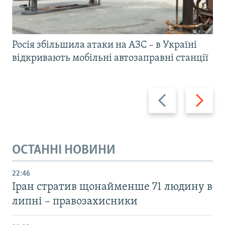
Росія збільшила атаки на АЗС – в Україні
відкривають мобільні автозаправні станції
Назад
Вперед
ОСТАННІ НОВИНИ
22:46
Іран стратив щонайменше 71 людину в
липні – правозахисники