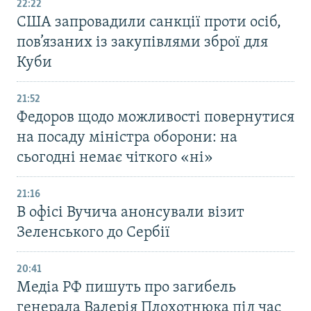
22:22
США запровадили санкції проти осіб,
пов’язаних із закупівлями зброї для
Куби
21:52
Федоров щодо можливості повернутися
на посаду міністра оборони: на
сьогодні немає чіткого «ні»
21:16
В офісі Вучича анонсували візит
Зеленського до Сербії
20:41
Медіа РФ пишуть про загибель
генерала Валерія Плохотнюка під час