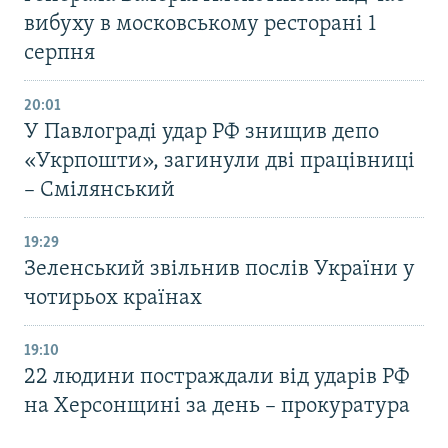
вибуху в московському ресторані 1
серпня
20:01
У Павлограді удар РФ знищив депо
«Укрпошти», загинули дві працівниці
– Смілянський
19:29
Зеленський звільнив послів України у
чотирьох країнах
19:10
22 людини постраждали від ударів РФ
на Херсонщині за день – прокуратура