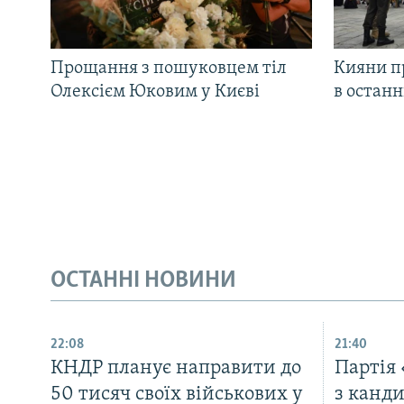
Прощання з пошуковцем тіл
Кияни п
Олексієм Юковим у Києві
в остан
ОСТАННІ НОВИНИ
22:08
21:40
КНДР планує направити до
Партія
50 тисяч своїх військових у
з канд