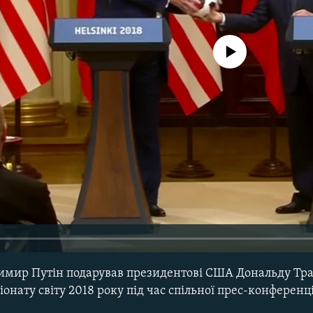
No media source currently avail
димир Путін подарував президентові США Дональду Тр
нату світу 2018 року під час спільної прес-конференції