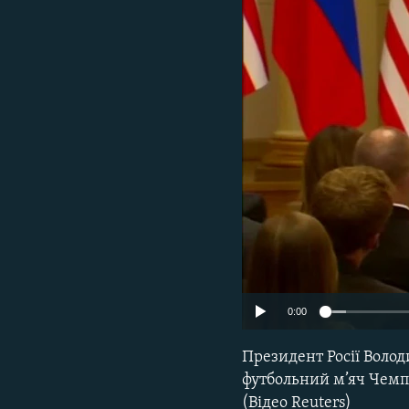
МУЛЬТИМЕДІА
ФОТО
СПЕЦПРОЄКТИ
ПОДКАСТИ
0:00
Президент Росії Воло
футбольний м’яч Чемпіо
(Відео Reuters)