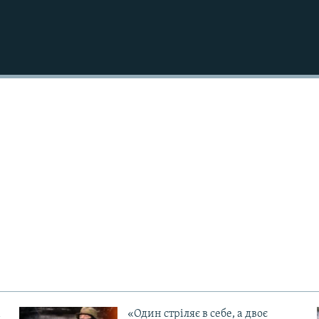
«Один стріляє в себе, а двоє