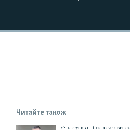
Читайте також
«Я наступив на інтереси багатьох