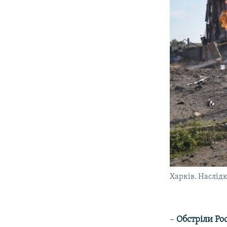
Харків. Наслідк
–
Обстріли Рос