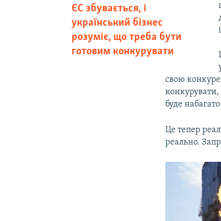
ЄС збувається, і
український бізнес
розуміє, що треба бути
готовим конкурувати
свою конкурен
конкурувати, 
буде набагато
Це тепер реал
реально. Зап