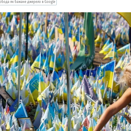
обода як бажане джерело в Google