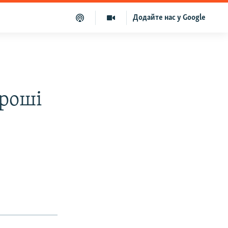
Додайте нас у Google
гроші