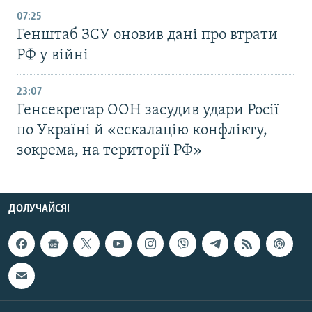
07:25
Генштаб ЗСУ оновив дані про втрати
РФ у війні
23:07
Генсекретар ООН засудив удари Росії
по Україні й «ескалацію конфлікту,
зокрема, на території РФ»
ДОЛУЧАЙСЯ!