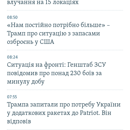
влучання на 15 локаціях
08:50
«Нам постійно потрібно більше» –
Трамп про ситуацію з запасами
озброєнь у США
08:24
Ситуація на фронті: Генштаб ЗСУ
повідомив про понад 230 боїв за
минулу добу
07:55
Трампа запитали про потребу України
у додаткових ракетах до Patriot. Він
відповів