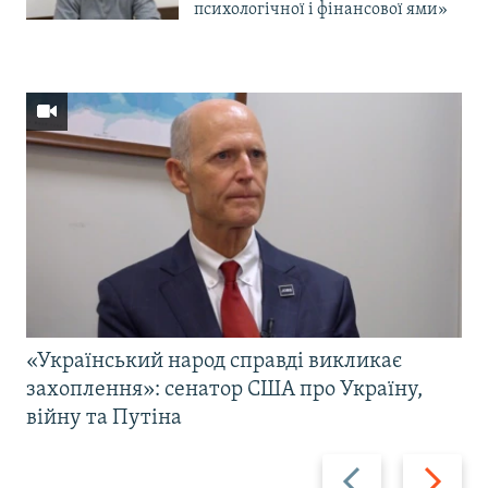
психологічної і фінансової ями»
«Український народ справді викликає
захоплення»: сенатор США про Україну,
війну та Путіна
Назад
Вперед