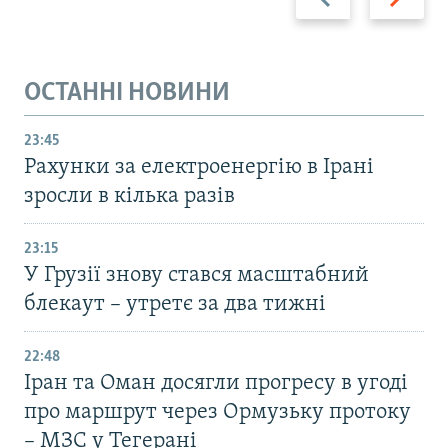
ОСТАННІ НОВИНИ
23:45
Рахунки за електроенергію в Ірані
зросли в кілька разів
23:15
У Грузії знову стався масштабний
блекаут – утретє за два тижні
22:48
Іран та Оман досягли прогресу в угоді
про маршрут через Ормузьку протоку
– МЗС у Тегерані