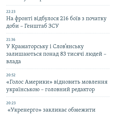
22:23
На фронті відбулося 216 боїв з початку
доби – Генштаб ЗСУ
21:36
У Краматорську і Слов’янську
залишаються понад 83 тисячі людей –
влада
20:52
«Голос Америки» відновить мовлення
українською – головний редактор
20:23
«Укренерго» закликає обмежити