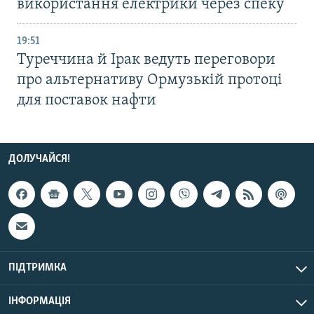
використання електрики через спеку
19:51
Туреччина й Ірак ведуть переговори
про альтернативу Ормузькій протоці
для поставок нафти
ДОЛУЧАЙСЯ!
ПІДТРИМКА
ІНФОРМАЦІЯ