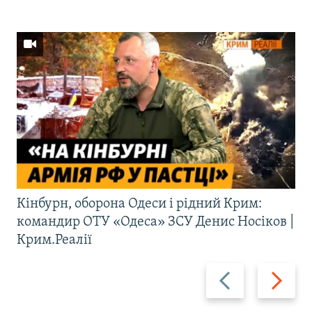
Кінбурн, оборона Одеси і рідний Крим:
командир ОТУ «Одеса» ЗСУ Денис Носіков |
Крим.Реалії
Назад
Вперед