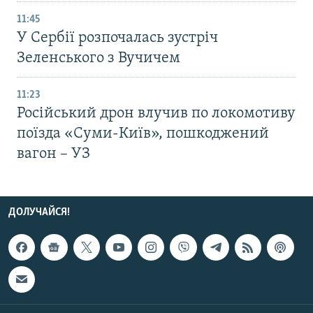
11:45
У Сербії розпочалась зустріч
Зеленського з Вучичем
11:23
Російський дрон влучив по локомотиву
поїзда «Суми-Київ», пошкоджений
вагон – УЗ
ДОЛУЧАЙСЯ!