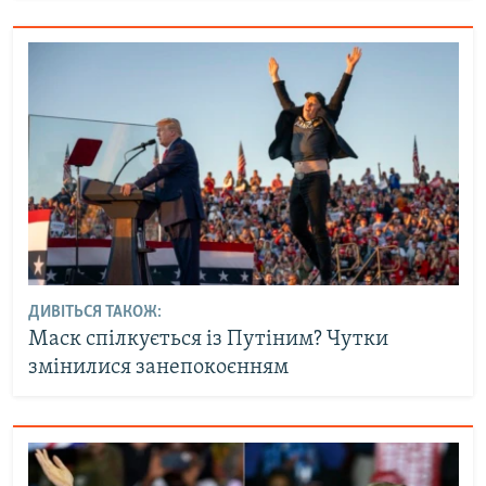
ДИВІТЬСЯ ТАКОЖ:
Маск спілкується із Путіним? Чутки
змінилися занепокоєнням