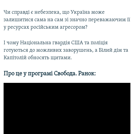
Чи справді є небезпека, що Україна може
Усі сайти RFE/RL
залишитися сама на сам зі значно переважаючим її
у ресурсах російським агресором?
І чому Національна гвардія США та поліція
готуються до можливих заворушень, а Білий дім та
Капітолій обносять щитами.
Про це у програмі Свобода. Ранок: