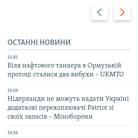
Назад
Вперед
ОСТАННІ НОВИНИ
15:45
Біля нафтового танкера в Ормузькій
протоці сталися два вибухи – UKMTO
15:09
Нідерланди не можуть надати Україні
додаткові перехоплювачі Patriot зі
своїх запасів – Міноборони
14:56