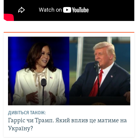
ДИВІТЬСЯ ТАКОЖ:
Гарріс чи Трамп. Який вплив це матиме на
Україну?