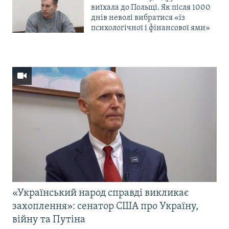
виїхала до Польщі. Як після 1000
днів неволі вибратися «із
психологічної і фінансової ями»
«Український народ справді викликає
захоплення»: сенатор США про Україну,
війну та Путіна