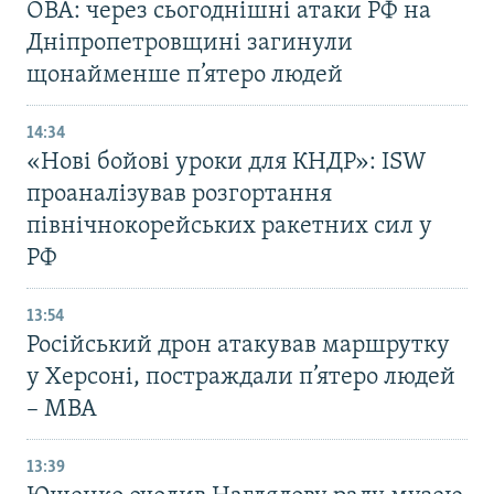
ОВА: через сьогоднішні атаки РФ на
Дніпропетровщині загинули
щонайменше п’ятеро людей
14:34
«Нові бойові уроки для КНДР»: ISW
проаналізував розгортання
північнокорейських ракетних сил у
РФ
13:54
Російський дрон атакував маршрутку
у Херсоні, постраждали п’ятеро людей
– МВА
13:39