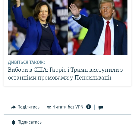
ДИВІТЬСЯ ТАКОЖ:
Вибори в США: Гарріс і Трамп виступили з
останніми промовами у Пенсильванії
Поділитись
Читати без VPN
Підписатись