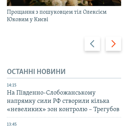
Прощання з пошуковцем тіл Олексієм
Юковим у Києві
Назад
Вперед
ОСТАННІ НОВИНИ
14:15
На Південно-Слобожанському
напрямку сили РФ створили кілька
«невеликих» зон контролю – Трегубов
13:45