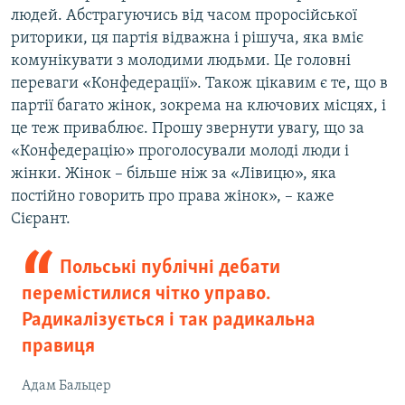
людей. Абстрагуючись від часом проросійської
риторики, ця партія відважна і рішуча, яка вміє
комунікувати з молодими людьми. Це головні
переваги «Конфедерації». Також цікавим є те, що в
партії багато жінок, зокрема на ключових місцях, і
це теж приваблює. Прошу звернути увагу, що за
«Конфедерацію» проголосували молоді люди і
жінки. Жінок – більше ніж за «Лівицю», яка
постійно говорить про права жінок», – каже
Сієрант.
Польські публічні дебати
перемістилися чітко управо.
Радикалізується і так радикальна
правиця
Адам Бальцер