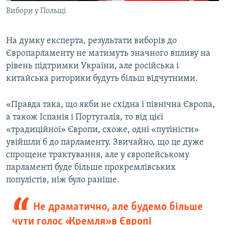
Вибори у Польщі
На думку експерта, результати виборів до
Європарламенту не матимуть значного впливу на
рівень підтримки України, але російська і
китайська риторики будуть більш відчутними.
«Правда така, що якби не східна і північна Європа,
а також Іспанія і Португалія, то від цієї
«традиційної» Європи, схоже, одні «путіністи»
увійшли б до парламенту. Звичайно, що це дуже
спрощене трактування, але у європейському
парламенті буде більше прокремлівських
популістів, ніж було раніше.
Не драматично, але будемо більше
чути голос «Кремля» в Європі