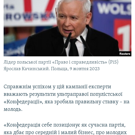
Лідер польської партії «Право і справедливість» (PiS)
Ярослав Качинський. Польща, 9 жовтня 2023
Справжнім успіхом у цій кампанії експерти
вважають результати ультраправої популістської
«Конфедерації», яка зробила правильну ставку – на
молодь.
«Конфедерація себе позиціонує як сучасна партія,
яка дбає про середній і малий бізнес, про молодих