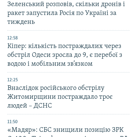
Зеленський розповів, скільки дронів і
ракет запустила Росія по Україні за
тиждень
12:58
Кіпер: кількість постраждалих через
обстріл Одеси зросла до 9, є перебої з
водою і мобільним зв’язком
12:25
Внаслідок російського обстрілу
Житомирщини постраждало троє
людей – ДСНС
11:50
«Мадяр»: СБС знищили позицію ЗРК