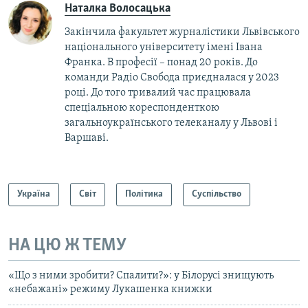
Наталка Волосацька
Закінчила факультет журналістики Львівського
національного університету імені Івана
Франка. В професії – понад 20 років. До
команди Радіо Свобода приєдналася у 2023
році. До того тривалий час працювала
спеціальною кореспонденткою
загальноукраїнського телеканалу у Львові і
Варшаві.
Україна
Світ
Політика
Суспільство
НА ЦЮ Ж ТЕМУ
«Що з ними зробити? Спалити?»: у Білорусі знищують
«небажані» режиму Лукашенка книжки