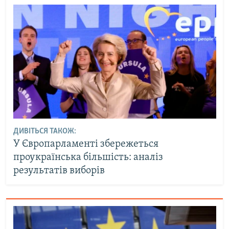
ДИВІТЬСЯ ТАКОЖ:
У Європарламенті збережеться
проукраїнська більшість: аналіз
результатів виборів