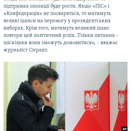
підтримка опозиції буде рости. Якщо «ПіС» і
«Конфедерація» не посваряться, то матимуть
великі шанси на перемогу у президентських
виборах. Крім того, матимуть великий шанс
повтори цей політичний успіх. Тільки питання –
наскільки вони зможуть домовитися», – вважає
журналіст Сієрант.