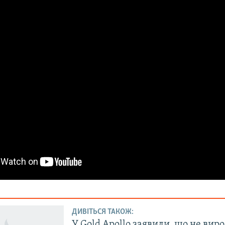
ДИВІТЬСЯ ТАКОЖ:
У Gold Apollo заявили, що не вир