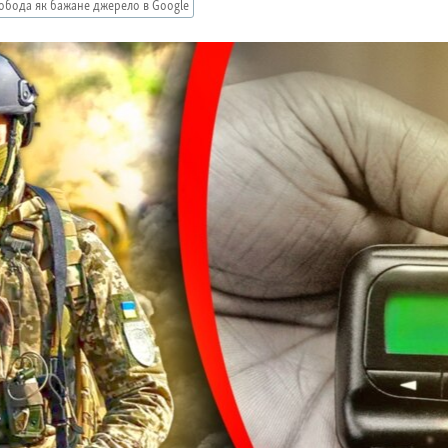
обода як бажане джерело в Google