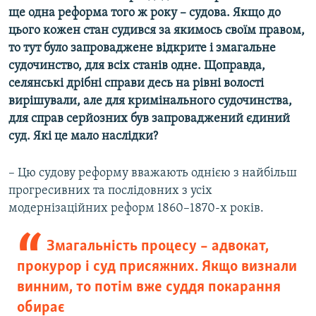
ще одна реформа того ж року – судова. Якщо до
цього кожен стан судився за якимось своїм правом,
то тут було запроваджене відкрите і змагальне
судочинство, для всіх станів одне. Щоправда,
селянські дрібні справи десь на рівні волості
вирішували, але для кримінального судочинства,
для справ серйозних був запроваджений єдиний
суд. Які це мало наслідки?
– Цю судову реформу вважають однією з найбільш
прогресивних та послідовних з усіх
модернізаційних реформ 1860–1870-х років.
Змагальність процесу – адвокат,
прокурор і суд присяжних. Якщо визнали
винним, то потім вже суддя покарання
обирає