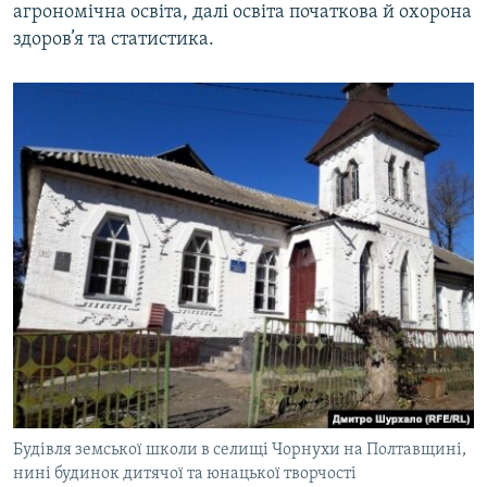
агрономічна освіта, далі освіта початкова й охорона
здоров’я та статистика.
Будівля земської школи в селищі Чорнухи на Полтавщині,
нині будинок дитячої та юнацької творчості