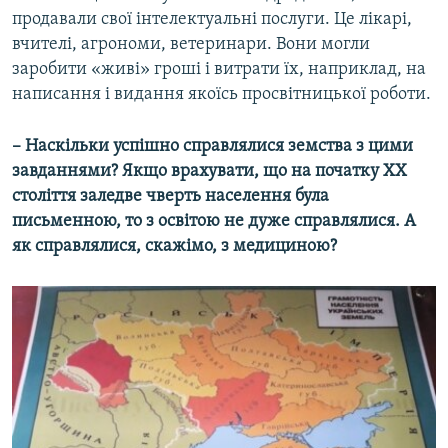
продавали свої інтелектуальні послуги. Це лікарі,
вчителі, агрономи, ветеринари. Вони могли
заробити «живі» гроші і витрати їх, наприклад, на
написання і видання якоїсь просвітницької роботи.
– Наскільки успішно справлялися земства з цими
завданнями? Якщо врахувати, що на початку ХХ
століття заледве чверть населення була
письменною, то з освітою не дуже справлялися. А
як справлялися, скажімо, з медициною?