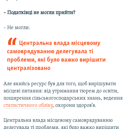
– Податківці не могли прийти?
– Не могли.
Центральна влада місцевому
самоврядуванню делегувала ті
проблеми, які було важко вирішити
централізовано
Але якийсь ресурс був для того, щоб вирішувати
місцеві питання: від утримання тюрем до освіти,
поширення сільськогосподарських знань, ведення
статистичного обліку
, охорони здоров’я.
Центральна влада місцевому самоврядуванню
делегувала ті проблеми, які було важко вирішити