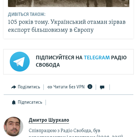
ДИВІТЬСЯ ТАКОЖ:
105 років тому. Український отаман зірвав
експорт більшовизму в Європу
ПІДПИСУЙТЕСЯ НА
TELEGRAM
РАДІО
СВОБОДА
Поділитись
Читати без VPN
Підписатись
Дмитро Шурхало
Співпрацюю з Радіо Свобода, був