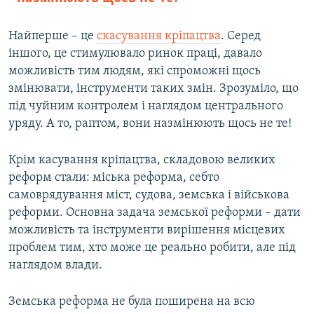
Найперше – це
скасування кріпацтва
. Серед
іншого, це стимулювало ринок праці, давало
можливість тим людям, які спроможні щось
змінювати, інструменти таких змін. Зрозуміло, що
під чуйним контролем і наглядом центрального
уряду. А то, раптом, вони назмінюють щось не те!
Крім касування кріпацтва, складовою великих
реформ стали: міська реформа, себто
самоврядування міст, судова, земська і військова
реформи. Основна задача земської реформи – дати
можливість та інструменти вирішення місцевих
проблем тим, хто може це реально робити, але під
наглядом влади.
Земська реформа не була поширена на всю