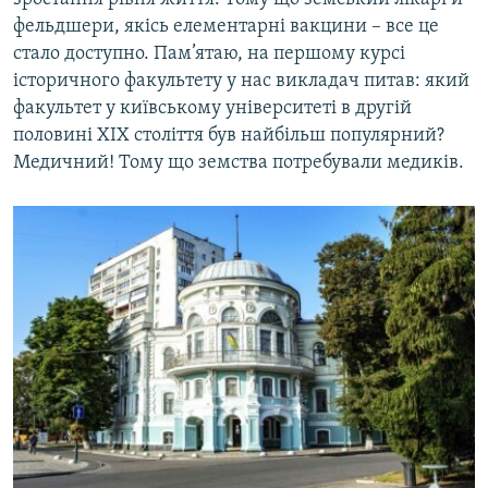
фельдшери, якісь елементарні вакцини – все це
стало доступно. Пам’ятаю, на першому курсі
історичного факультету у нас викладач питав: який
факультет у київському університеті в другій
половині ХІХ століття був найбільш популярний?
Медичний! Тому що земства потребували медиків.