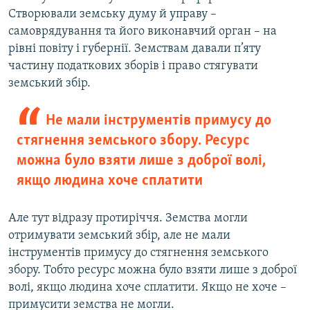
Створювали земську думу й управу –
самоврядування та його виконавчий орган – на
рівні повіту і губернії. Земствам давали п’яту
частину податкових зборів і право стягувати
земський збір.
Не мали інструментів примусу до
стягнення земського збору. Ресурс
можна було взяти лише з доброї волі,
якщо людина хоче сплатити
Але тут відразу протиріччя. Земства могли
отримувати земський збір, але не мали
інструментів примусу до стягнення земського
збору. Тобто ресурс можна було взяти лише з доброї
волі, якщо людина хоче сплатити. Якщо не хоче –
примусити земства не могли.