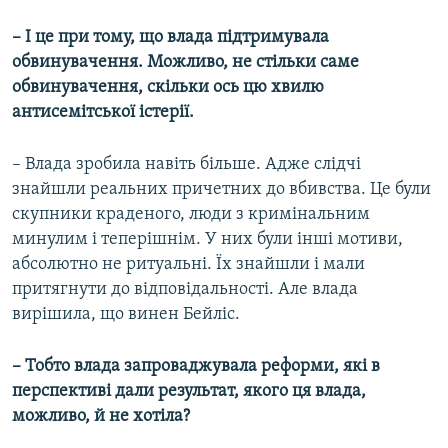
– І це при тому, що влада підтримувала
обвинувачення. Можливо, не стільки саме
обвинувачення, скільки ось цю хвилю
антисемітської істерії.
– Влада зробила навіть більше. Адже слідчі
знайшли реальних причетних до вбивства. Це були
скупники краденого, люди з кримінальним
минулим і теперішнім. У них були інші мотиви,
абсолютно не ритуальні. Їх знайшли і мали
притягнути до відповідальності. Але влада
вирішила, що винен Бейліс.
– Тобто влада запроваджувала реформи, які в
перспективі дали результат, якого ця влада,
можливо, й не хотіла?