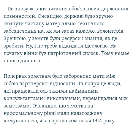
– Це знову ж таки питання обов’язкових державних
повинностей. Очевидно, державі було зручно
скинути частину матеріально-технічного
забезпечення на, як ми зараз кажемо, волонтерів.
Зрештою, у земств були ресурси і знання, як це
зробити. Ну, і не треба відкидати ідеологію. На
початку війни був патріотичний сплеск. Тому немає
нічого дивного.
Попервах земствам було заборонено мати між
собою партнерські відносини. Та попри це люди,
які працювали ось такими найманими
консультантами і виконавцями, переміщалися між
земствами. Очевидно, що земства на
неформальному рівні мали налагоджену
комунікацією, яка спрацювала після 1914 року.