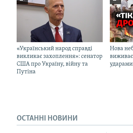
«Український народ справді
Нова неб
викликає захоплення»: сенатор
виживає
США про Україну, війну та
ударами 
Путіна
ОСТАННІ НОВИНИ