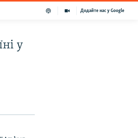
Додайте нас у Google
їні у