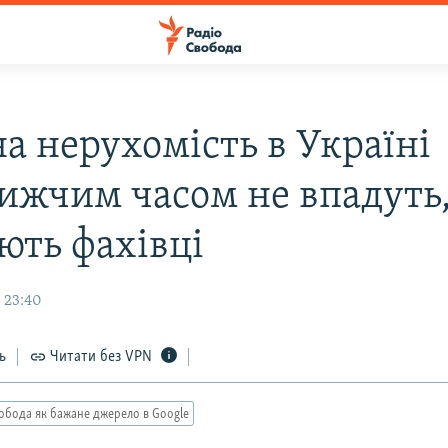
а нерухомість в Україні
ижчим часом не впадуть
ють фахівці
 23:40
ь
Читати без VPN
обода як бажане джерело в Google