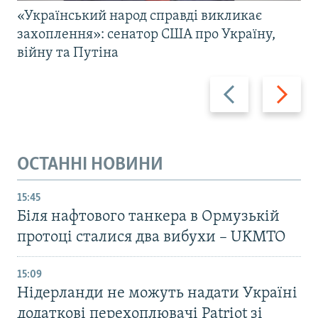
«Український народ справді викликає
захоплення»: сенатор США про Україну,
війну та Путіна
Назад
Вперед
ОСТАННІ НОВИНИ
15:45
Біля нафтового танкера в Ормузькій
протоці сталися два вибухи – UKMTO
15:09
Нідерланди не можуть надати Україні
додаткові перехоплювачі Patriot зі