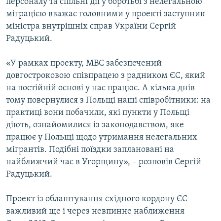
персоналу та спільні дії у боротьбі з нелегальною
міграцією вважає головними у проекті заступник
міністра внутрішніх справ України Сергій
Радуцький.
«У рамках проекту, МВС забезпечений
довгостроковою співпрацею з радником ЄС, який
на постійній основі у нас працює. А кілька днів
тому повернулися з Польщі наші співробітники: на
практиці вони побачили, які пункти у Польщі
діють, ознайомилися із законодавством, яке
працює у Польщі щодо утримання нелегальних
мігрантів. Подібні поїздки заплановані на
найближчий час в Угорщину», – розповів Сергій
Радуцький.
Проект із облаштування східного кордону ЄС
важливий ще і через невпинне наближення