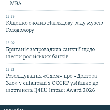
– МВА
13:39
Ющенко очолив Наглядову раду музею
Голодомору
13:02
Британія запровадила санкції щодо
шести російських банків
12:52
Розслідування «Схем» про «Доктора
Зло» у співпраці з OCCRP увійшло до
шортлиста IJ4EU Impact Award 2026