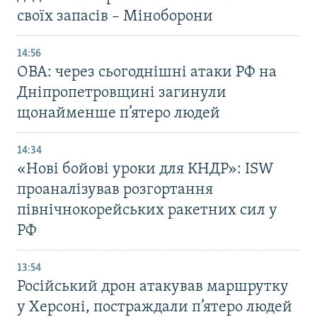
своїх запасів – Міноборони
14:56
ОВА: через сьогоднішні атаки РФ на
Дніпропетровщині загинули
щонайменше п’ятеро людей
14:34
«Нові бойові уроки для КНДР»: ISW
проаналізував розгортання
північнокорейських ракетних сил у
РФ
13:54
Російський дрон атакував маршрутку
у Херсоні, постраждали п’ятеро людей