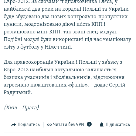
Євро-2012. За словами підполковника Еляса, у
найближчі два роки на кордоні Польщі та України
буде збудовано два нових контрольно-пропускних
пункти, модернізовано діючі шість КПП і
розташовано міні-КПП: так звані спец-модулі.
Подібні модулі були використані під час чемпіонату
світу з футболу у Німеччині.
Для правоохоронців України і Польщі у зв’язку з
Євро-2012 найбільш актуальною залишається
безпека учасників і вболівальників, відстеження
агресивно налаштованих «фанів», – додає Сергій
Радуцький.
(Київ – Прага)
Поділитись
Читати без VPN
Підписатись