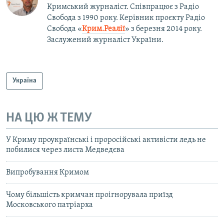
Кримський журналіст. Співпрацює з Радіо
Свобода з 1990 року. Керівник проєкту Радіо
Свобода «
Крим.Реалії
»
з березня 2014 року.
Заслужений журналіст України.
Україна
НА ЦЮ Ж ТЕМУ
У Криму проукраїнські і проросійські активісти ледь не
побилися через листа Медведєва
Випробування Кримом
Чому більшість кримчан проігнорувала приїзд
Московського патріарха