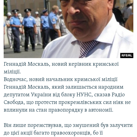
Геннадій Москаль, новий керівник кримської
міліції.
Водночас, новий начальник кримської міліції
Геннадій Москаль, який залишається народним
депутатом України від блоку НУНС, сказав Радіо
Свобода, що протести прокремлівських сил ніяк не
вплинули на стан правопорядку в автономії.
Він лише поремствував, що змушений був залучити
до цієї акції багато правоохоронців, бо її