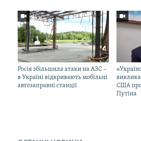
Росія збільшила атаки на АЗС –
«Україн
в Україні відкривають мобільні
виклика
автозаправні станції
США про 
Путіна