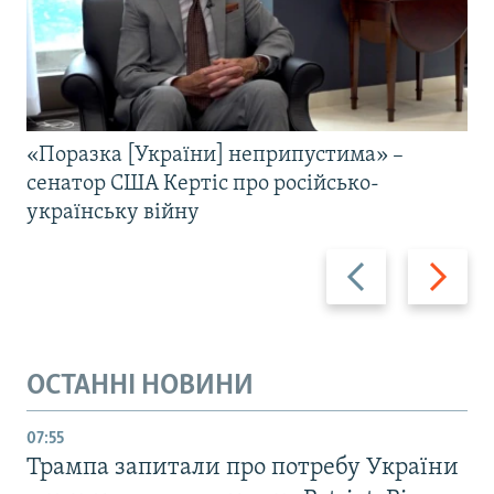
«Поразка [України] неприпустима» –
сенатор США Кертіс про російсько-
українську війну
Назад
Вперед
ОСТАННІ НОВИНИ
07:55
Трампа запитали про потребу України