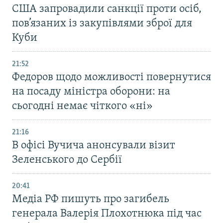
США запровадили санкції проти осіб,
пов’язаних із закупівлями зброї для
Куби
21:52
Федоров щодо можливості повернутися
на посаду міністра оборони: на
сьогодні немає чіткого «ні»
21:16
В офісі Вучича анонсували візит
Зеленського до Сербії
20:41
Медіа РФ пишуть про загибель
генерала Валерія Плохотнюка під час