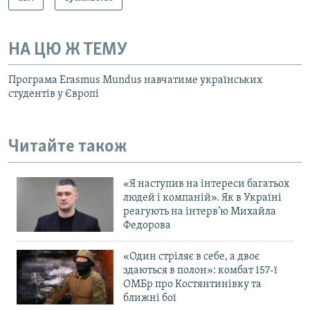
НА ЦЮ Ж ТЕМУ
Програма Erasmus Mundus навчатиме українських
студентів у Європі
Читайте також
«Я наступив на інтереси багатьох
людей і компаній». Як в Україні
реагують на інтерв’ю Михайла
Федорова
«Один стріляє в себе, а двоє
здаються в полон»: комбат 157-ї
ОМБр про Костянтинівку та
ближні бої