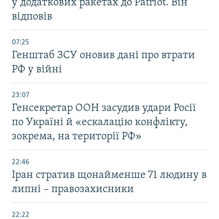
у додаткових ракетах до Patriot. Він
відповів
07:25
Генштаб ЗСУ оновив дані про втрати
РФ у війні
23:07
Генсекретар ООН засудив удари Росії
по Україні й «ескалацію конфлікту,
зокрема, на території РФ»
22:46
Іран стратив щонайменше 71 людину в
липні – правозахисники
22:22