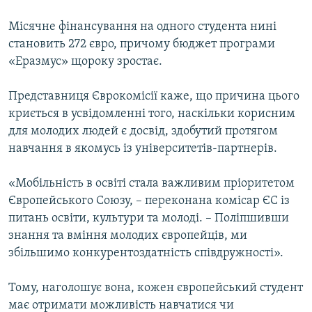
Місячне фінансування на одного студента нині
становить 272 євро, причому бюджет програми
«Еразмус» щороку зростає.
Представниця Єврокомісії каже, що причина цього
криється в усвідомленні того, наскільки корисним
для молодих людей є досвід, здобутий протягом
навчання в якомусь із університетів-партнерів.
«Мобільність в освіті стала важливим пріоритетом
Європейського Союзу, – переконана комісар ЄС із
питань освіти, культури та молоді. – Поліпшивши
знання та вміння молодих європейців, ми
збільшимо конкурентоздатність співдружності».
Тому, наголошує вона, кожен європейський студент
має отримати можливість навчатися чи