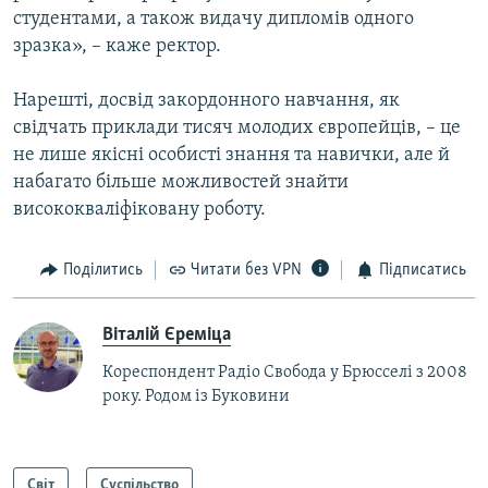
студентами, а також видачу дипломів одного
зразка», – каже ректор.
Нарешті, досвід закордонного навчання, як
свідчать приклади тисяч молодих європейців, – це
не лише якісні особисті знання та навички, але й
набагато більше можливостей знайти
висококваліфіковану роботу.
Поділитись
Читати без VPN
Підписатись
Віталій Єреміца
Кореспондент Радіо Свобода у Брюсселі з 2008
року. Родом із Буковини
Світ
Суспільство