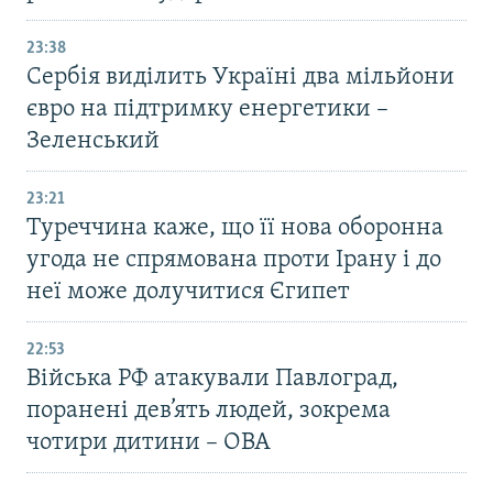
23:38
Сербія виділить Україні два мільйони
євро на підтримку енергетики –
Зеленський
23:21
Туреччина каже, що її нова оборонна
угода не спрямована проти Ірану і до
неї може долучитися Єгипет
22:53
Війська РФ атакували Павлоград,
поранені дев’ять людей, зокрема
чотири дитини – ОВА