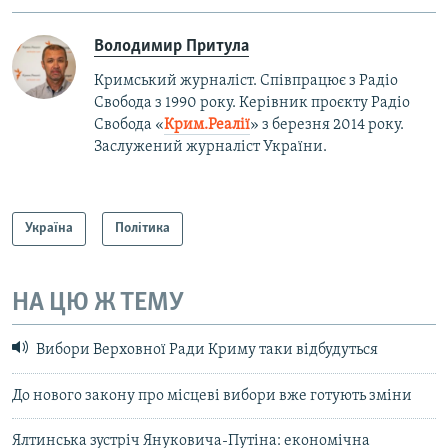
Володимир Притула
Кримський журналіст. Співпрацює з Радіо
Свобода з 1990 року. Керівник проєкту Радіо
Свобода «
Крим.Реалії
»
з березня 2014 року.
Заслужений журналіст України.
Україна
Політика
НА ЦЮ Ж ТЕМУ
Вибори Верховної Ради Криму таки відбудуться
До нового закону про місцеві вибори вже готують зміни
Ялтинська зустріч Януковича-Путіна: економічна