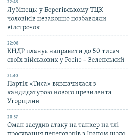
22:43
Лубінець: у Берегівському ТЦК
чоловіків незаконно позбавляли
відстрочок
22:08
КНДР планує направити до 50 тисяч
своїх військових у Росію – Зеленський
21:40
Партія «Тиса» визначилася з
кандидатурою нового президента
Угорщини
20:57
Оман засудив атаку на танкер на тлі
просування переговорів з Іраном щодо