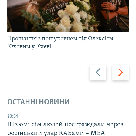
Прощання з пошуковцем тіл Олексієм
Юковим у Києві
Назад
Вперед
ОСТАННІ НОВИНИ
23:54
В Ізюмі сім людей постраждали через
російський удар КАБами – МВА