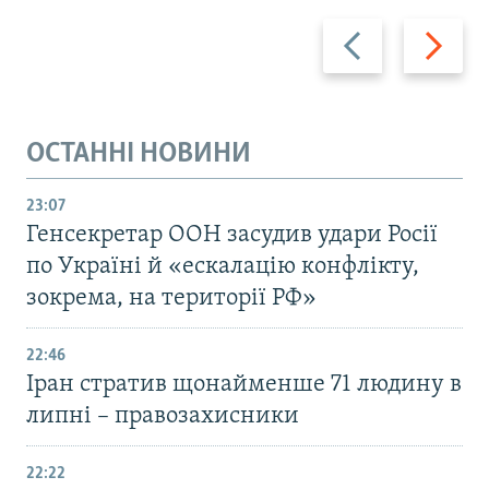
Назад
Вперед
ОСТАННІ НОВИНИ
23:07
Генсекретар ООН засудив удари Росії
по Україні й «ескалацію конфлікту,
зокрема, на території РФ»
22:46
Іран стратив щонайменше 71 людину в
липні – правозахисники
22:22