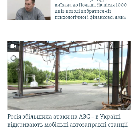
виїхала до Польщі. Як після 1000
днів неволі вибратися «із
психологічної і фінансової ями»
Росія збільшила атаки на АЗС – в Україні
відкривають мобільні автозаправні станції