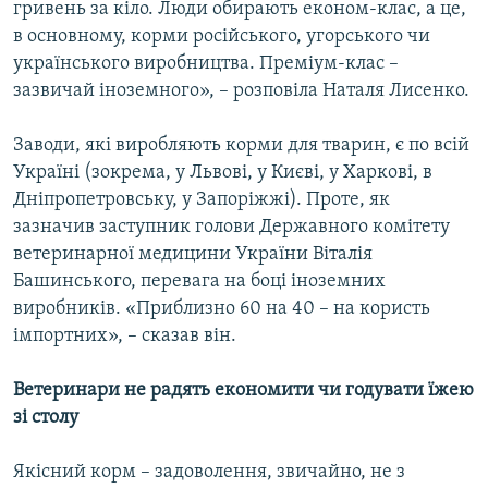
гривень за кіло. Люди обирають економ-клас, а це,
в основному, корми російського, угорського чи
українського виробництва. Преміум-клас –
зазвичай іноземного», – розповіла Наталя Лисенко.
Заводи, які виробляють корми для тварин, є по всій
Україні (зокрема, у Львові, у Києві, у Харкові, в
Дніпропетровську, у Запоріжжі). Проте, як
зазначив заступник голови Державного комітету
ветеринарної медицини України Віталія
Башинського, перевага на боці іноземних
виробників. «Приблизно 60 на 40 – на користь
імпортних», – сказав він.
Ветеринари не радять економити чи годувати їжею
зі столу
Якісний корм – задоволення, звичайно, не з