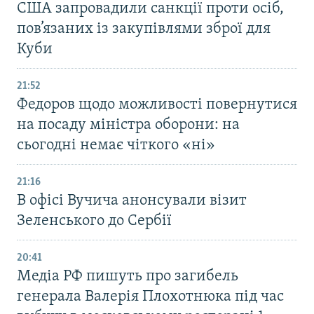
США запровадили санкції проти осіб,
пов’язаних із закупівлями зброї для
Куби
21:52
Федоров щодо можливості повернутися
на посаду міністра оборони: на
сьогодні немає чіткого «ні»
21:16
В офісі Вучича анонсували візит
Зеленського до Сербії
20:41
Медіа РФ пишуть про загибель
генерала Валерія Плохотнюка під час