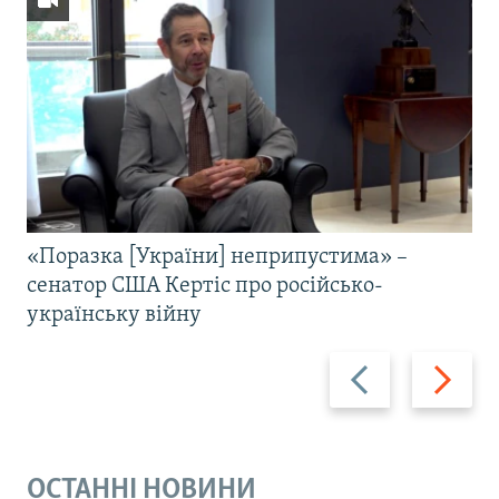
«Поразка [України] неприпустима» –
сенатор США Кертіс про російсько-
українську війну
Назад
Вперед
ОСТАННІ НОВИНИ