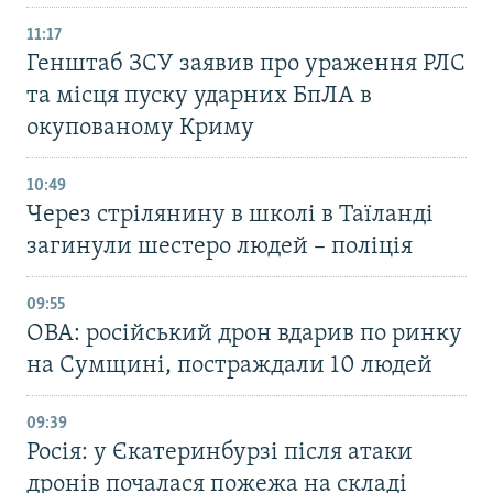
11:17
Генштаб ЗСУ заявив про ураження РЛС
та місця пуску ударних БпЛА в
окупованому Криму
10:49
Через стрілянину в школі в Таїланді
загинули шестеро людей – поліція
09:55
ОВА: російський дрон вдарив по ринку
на Сумщині, постраждали 10 людей
09:39
Росія: у Єкатеринбурзі після атаки
дронів почалася пожежа на складі