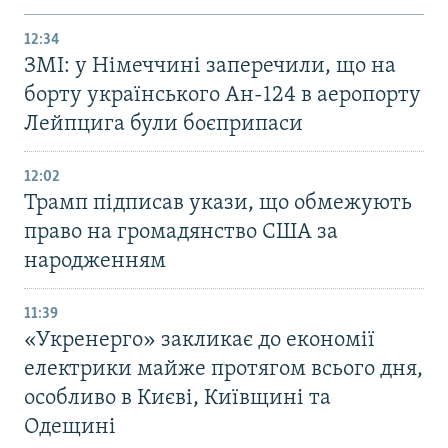
12:34
ЗМІ: у Німеччині заперечили, що на
борту українського Ан-124 в аеропорту
Лейпцига були боєприпаси
12:02
Трамп підписав укази, що обмежують
право на громадянство США за
народженням
11:39
«Укренерго» закликає до економії
електрики майже протягом всього дня,
особливо в Києві, Київщині та
Одещині