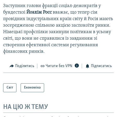
Заступник голови фракції соціал-демократів у
бундестазі
Йоахім Росс
вважає, що тепер сім
провідних індустріальних країн світу й Росія мають
зосередженою спільною акцією заспокоїти ринки.
Німецькі профспілки закинули політикам в усьому
світі, що вони не справилися із завданням зі
створення ефективної системи регулювання
фінансових ринків.
Поділитись
Читати без VPN
Підписатись
Світ
Економіка
НА ЦЮ Ж ТЕМУ