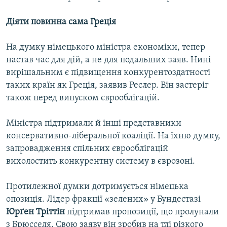
Діяти повинна сама Греція
На думку німецького міністра економіки, тепер
настав час для дій, а не для подальших заяв. Нині
вирішальним є підвищення конкурентоздатності
таких країн як Греція, заявив Реслер. Він застеріг
також перед випуском єврооблігацій.
Міністра підтримали й інші представники
консервативно-ліберальної коаліції. На їхню думку,
запровадження спільних єврооблігацій
вихолостить конкурентну систему в єврозоні.
Протилежної думки дотримується німецька
опозиція. Лідер фракції «зелених» у Бундестазі
Юрґен Тріттін
підтримав пропозиції, що пролунали
з Брюсселя. Свою заяву він зробив на тлі різкого