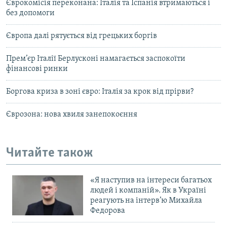
Єврокомісія переконана: Італія та Іспанія втримаються і
без допомоги
Європа далі рятується від грецьких боргів
Прем’єр Італії Берлусконі намагається заспокоїти
фінансові ринки
Боргова криза в зоні євро: Італія за крок від прірви?
Єврозона: нова хвиля занепокоєння
Читайте також
«Я наступив на інтереси багатьох
людей і компаній». Як в Україні
реагують на інтерв’ю Михайла
Федорова