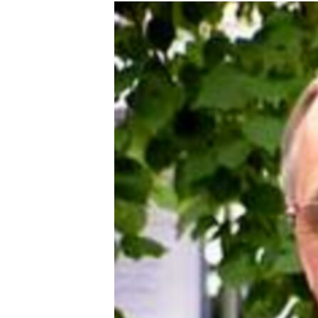
МУЛЬТИМЕДІА
ФОТО
СПЕЦПРОЄКТИ
ПОДКАСТИ