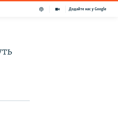
Додайте нас у Google
уть