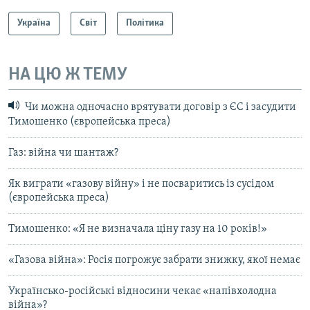
Україна
Світ
Політика
НА ЦЮ Ж ТЕМУ
Чи можна одночасно врятувати договір з ЄС і засудити
Тимошенко (європейська преса)
Газ: війна чи шантаж?
Як виграти «газову війну» і не посваритись із сусідом
(європейська преса)
Тимошенко: «Я не визначала ціну газу на 10 років!»
«Газова війна»: Росія погрожує забрати знижку, якої немає
Українсько-російські відносини чекає «напівхолодна
війна»?