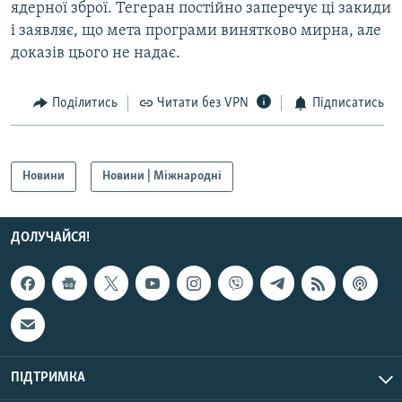
ядерної зброї. Тегеран постійно заперечує ці закиди
Усі сайти RFE/RL
і заявляє, що мета програми винятково мирна, але
доказів цього не надає.
Поділитись
Читати без VPN
Підписатись
Новини
Новини | Міжнародні
ДОЛУЧАЙСЯ!
ПІДТРИМКА