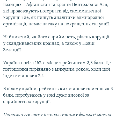
позиціях – Афганістан та країни Центральної Азії,
Усі сайти RFE/RL
які продовжують потерпати від систематичної
корупції і де, як пишуть аналітики міжнародної
організації, немає натяку на покращення ситуації.
Найнижчий, як його сприймають, рівень корупції –
у скандинавських країнах, а також у Новій
Зеландії.
Україна посіла 152-е місце з рейтингом 2,3 бала. Це
погіршення порівняно з минулим роком, коли цей
індекс становив 2,4.
В цілому країни, рейтинг яких становить менш як 3
бали, перебувають у зоні дуже високої за
сприйняттям корупції.
Переглянути звіт у інтерактивному форматі можна