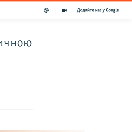
Додайте нас у Google
тичною