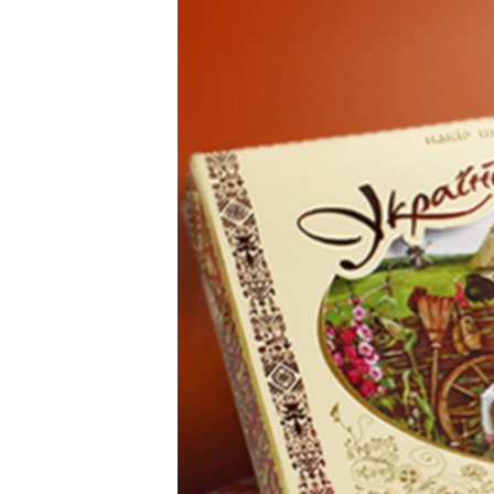
МУЛЬТИМЕДІА
ФОТО
СПЕЦПРОЄКТИ
ПОДКАСТИ