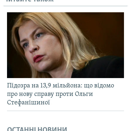
Підозра на 13,9 мільйона: що відомо
про нову справу проти Ольги
Стефанішиної
ОСТАННІ НОВИНИ