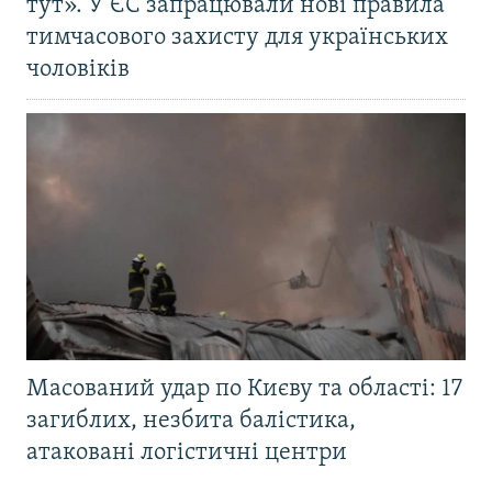
тут». У ЄС запрацювали нові правила
тимчасового захисту для українських
чоловіків
Масований удар по Києву та області: 17
загиблих, незбита балістика,
атаковані логістичні центри