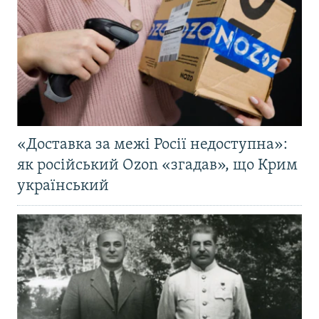
«Доставка за межі Росії недоступна»:
як російський Ozon «згадав», що Крим
український