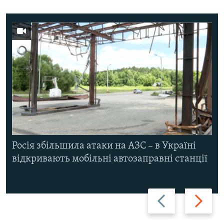
Росія збільшила атаки на АЗС – в Україні
відкривають мобільні автозаправні станції
Назад
Вперед