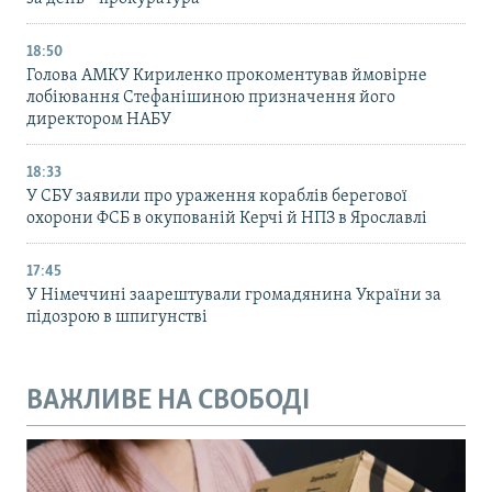
18:50
Голова АМКУ Кириленко прокоментував ймовірне
лобіювання Стефанішиною призначення його
директором НАБУ
18:33
У СБУ заявили про ураження кораблів берегової
охорони ФСБ в окупованій Керчі й НПЗ в Ярославлі
17:45
У Німеччині заарештували громадянина України за
підозрою в шпигунстві
ВАЖЛИВЕ НА СВОБОДІ