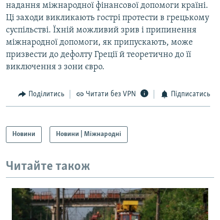
надання міжнародної фінансової допомоги країні.
Ці заходи викликають гострі протести в грецькому
суспільстві. Їхній можливий зрив і припинення
міжнародної допомоги, як припускають, може
призвести до дефолту Греції й теоретично до її
виключення з зони євро.
Поділитись
Читати без VPN
Підписатись
Новини
Новини | Міжнародні
Читайте також