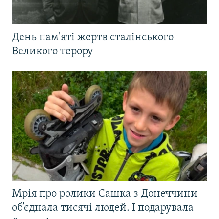
День пам'яті жертв сталінського
Великого терору
Мрія про ролики Сашка з Донеччини
об’єднала тисячі людей. І подарувала