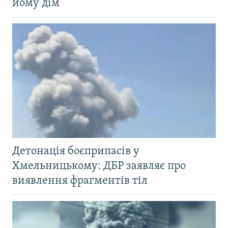
йому дім
Детонація боєприпасів у
Хмельницькому: ДБР заявляє про
виявлення фрагментів тіл