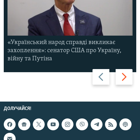
«Український народ справді викликає
захоплення»: сенатор США про Україну,
війну та Путіна
Назад
Вперед
ДОЛУЧАЙСЯ!