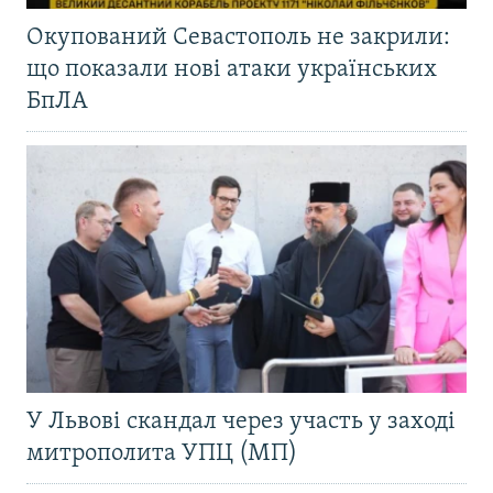
Окупований Севастополь не закрили:
що показали нові атаки українських
БпЛА
У Львові скандал через участь у заході
митрополита УПЦ (МП)