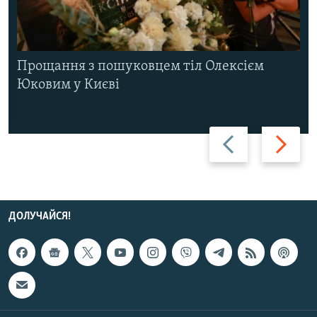
Прощання з пошуковцем тіл Олексієм
Юковим у Києві
Назад
Вперед
ДОЛУЧАЙСЯ!