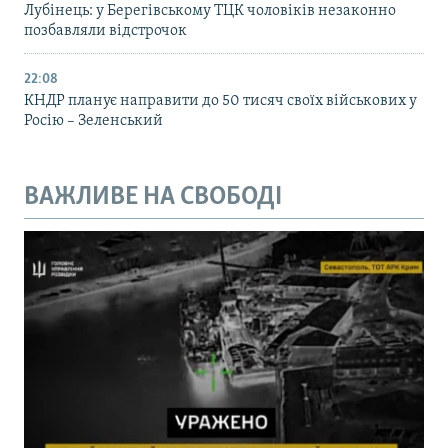
Лубінець: у Берегівському ТЦК чоловіків незаконно
позбавляли відстрочок
22:08
КНДР планує направити до 50 тисяч своїх військових у
Росію – Зеленський
ВАЖЛИВЕ НА СВОБОДІ