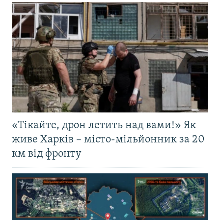
«Тікайте, дрон летить над вами!» Як
живе Харків – місто-мільйонник за 20
км від фронту