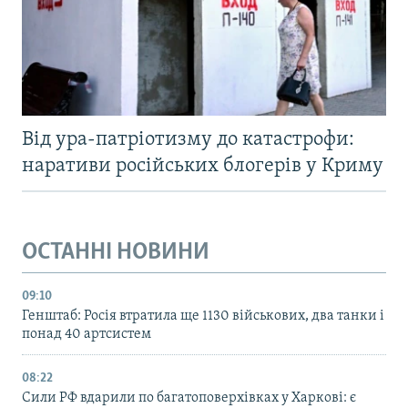
Від ура-патріотизму до катастрофи:
наративи російських блогерів у Криму
ОСТАННІ НОВИНИ
09:10
Генштаб: Росія втратила ще 1130 військових, два танки і
понад 40 артсистем
08:22
Сили РФ вдарили по багатоповерхівках у Харкові: є