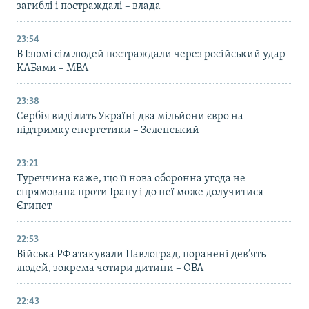
загиблі і постраждалі – влада
23:54
В Ізюмі сім людей постраждали через російський удар
КАБами – МВА
23:38
Сербія виділить Україні два мільйони євро на
підтримку енергетики – Зеленський
23:21
Туреччина каже, що її нова оборонна угода не
спрямована проти Ірану і до неї може долучитися
Єгипет
22:53
Війська РФ атакували Павлоград, поранені дев’ять
людей, зокрема чотири дитини – ОВА
22:43