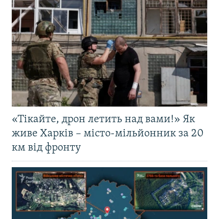
«Тікайте, дрон летить над вами!» Як
живе Харків – місто-мільйонник за 20
км від фронту