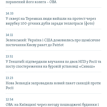
поранений його колега – ОВА
14:33
У сквері на Теремках люди вийшли на протест через
вирубку 100-річних дубів заради теплотраси (фото)
14:11
Зеленський: Україна і США домовились про щомісячне
постачання Києву ракет до Patriot
13:51
У Генштабі підтвердили влучання по двох НПЗ у Росії та
посту спостереження на буровій установці «Сиваш»
13:23
Нова Зеландія запровадила новий пакет санкцій проти
Росії
12:54
ОВА: на Київщині через негоду пошкоджені будинки і