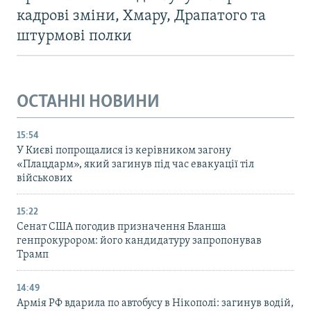
кадрові зміни, Хмару, Драпатого та
штурмові полки
ОСТАННІ НОВИНИ
15:54
У Києві попрощалися із керівником загону
«Плацдарм», який загинув під час евакуації тіл
військових
15:22
Сенат США погодив призначення Бланша
генпрокурором: його кандидатуру запропонував
Трамп
14:49
Армія РФ вдарила по автобусу в Нікополі: загинув водій,