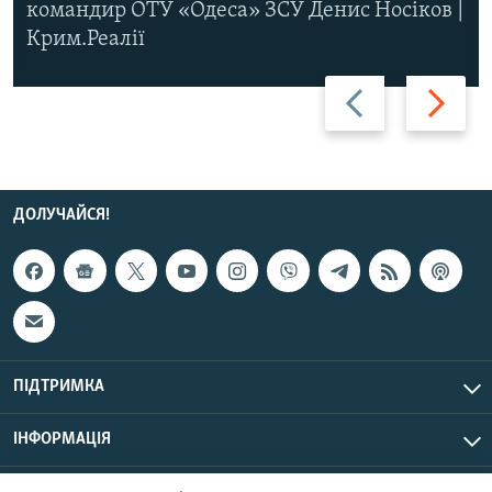
командир ОТУ «Одеса» ЗСУ Денис Носіков |
Крим.Реалії
Назад
Вперед
ДОЛУЧАЙСЯ!
ПІДТРИМКА
ІНФОРМАЦІЯ