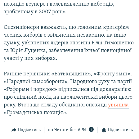
позицію всупереч волевиявленню виборців,
зробленому в 2007 році».
Опозиціонери вважають, що головним критерієм
чесних виборів є звільнення незаконно, на їхню
думку, ув’язнених лідерів опозиції Юлії Тимошенко
та Юрія Луценка, забезпечення їхньої повноцінної
участі у цих виборах.
Раніше керівники «Батьківщини», «Фронту змін»,
«Народної самооборони», Народного руху та партії
«Реформи і порядок» підписалися під декларацією
про спільний похід на парламентські вибори цього
року. Вчора до складу об’єднаної опозиції
увійшла
«Громадянська позиція».
Поділитись
Читати без VPN
Підписатись