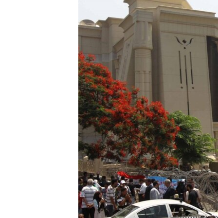
МУЛЬТИМЕДІА
ФОТО
СПЕЦПРОЄКТИ
ПОДКАСТИ