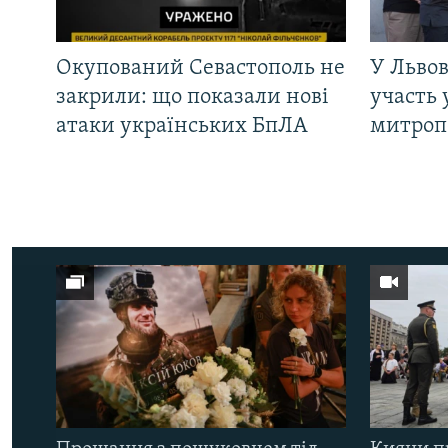
Окупований Севастополь не
У Львов
закрили: що показали нові
участь 
атаки українських БпЛА
митроп