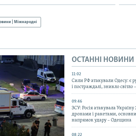
овини | Міжнародні
ОСТАННІ НОВИНИ
11:02
Сили РФ атакували Одесу: є 
і постраждалі, зникло світло 
09:46
ЗСУ: Росія атакувала Україну
дронами і ракетами, основн
напрямок удару – Одещина
08:22