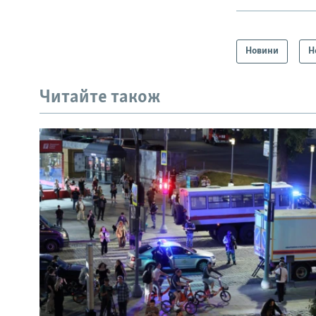
Новини
Н
Читайте також