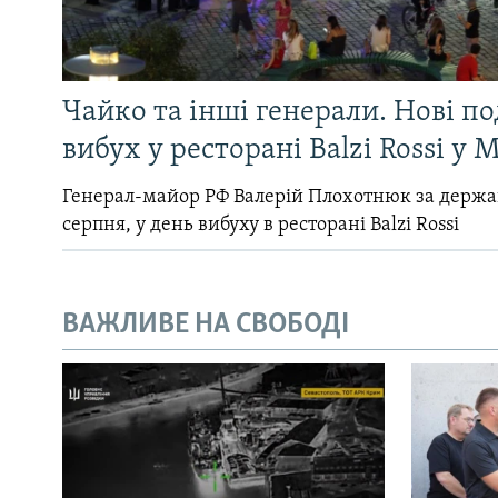
Чайко та інші генерали. Нові п
вибух у ресторані Balzi Rossi у 
Генерал-майор РФ Валерій Плохотнюк за держ
серпня, у день вибуху в ресторані Balzi Rossi
ВАЖЛИВЕ НА СВОБОДІ