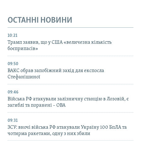
ОСТАННІ НОВИНИ
10:21
Трамп заявив, що у США «величезна кількість
боєприпасів»
09:50
ВАКС обрав запобіжний захід для експосла
Стефанішиної
09:46
Війська РФ атакували залізничну станцію в Лозовій, є
загиблі та поранені – ОВА
09:31
ЗСУ: вночі війська РФ атакували Україну 100 БпЛА та
чотирма ракетами, одну з них збили