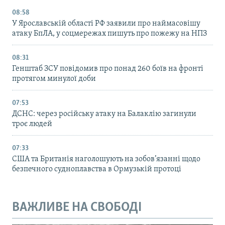
08:58
У Ярославській області РФ заявили про наймасовішу
атаку БпЛА, у соцмережах пишуть про пожежу на НПЗ
08:31
Генштаб ЗСУ повідомив про понад 260 боїв на фронті
протягом минулої доби
07:53
ДСНС: через російську атаку на Балаклію загинули
троє людей
07:33
США та Британія наголошують на зобов’язанні щодо
безпечного судноплавства в Ормузькій протоці
ВАЖЛИВЕ НА СВОБОДІ