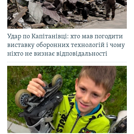
Удар по Капітанівці: хто мав погодити
виставку оборонних технологій і чому
ніхто не визнає відповідальності