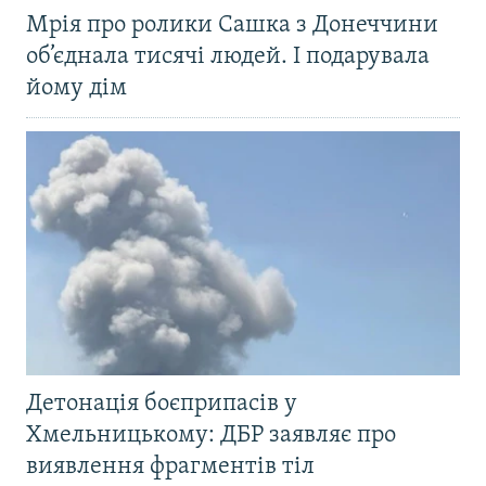
Мрія про ролики Сашка з Донеччини
об’єднала тисячі людей. І подарувала
йому дім
Детонація боєприпасів у
Хмельницькому: ДБР заявляє про
виявлення фрагментів тіл