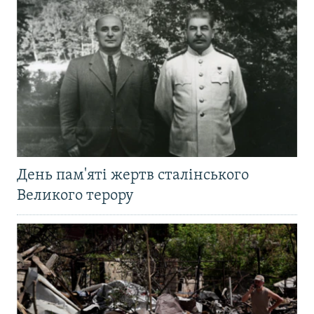
День пам'яті жертв сталінського
Великого терору