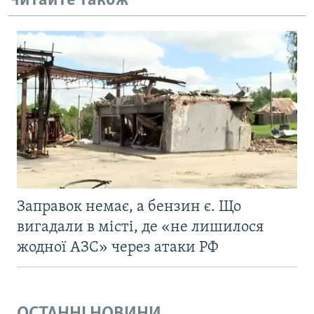
Читайте також
Заправок немає, а бензин є. Що
вигадали в місті, де «не лишилося
жодної АЗС» через атаки РФ