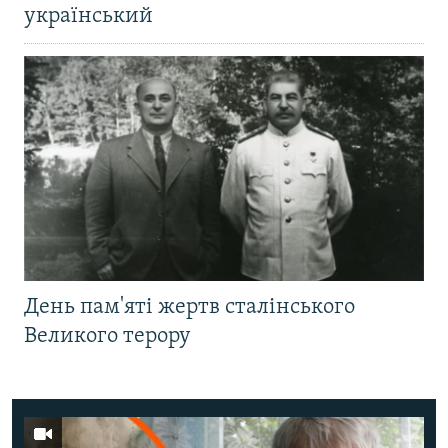
український
День пам'яті жертв сталінського
Великого терору