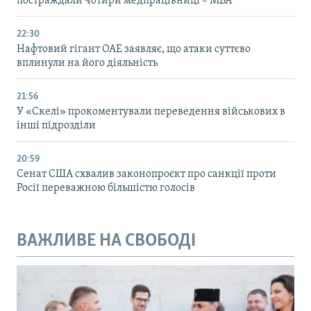
постраждали чотири медпрацівниці – МВА
22:30
Нафтовий гігант ОАЕ заявляє, що атаки суттєво
вплинули на його діяльність
21:56
У «Скелі» прокоментували переведення військових в
інші підрозділи
20:59
Cенат США схвалив законопроєкт про санкції проти
Росії переважною більшістю голосів
ВАЖЛИВЕ НА СВОБОДІ