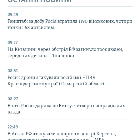
ОСТАННІ НОВИНИ
09:49
Генштаб: за добу Росія втратила 1190 військових, чотири
танки і 58 артсистем
09:27
На Київщині через обстріл РФ загинуло троє людей,
серед них дитина – Ткаченко
08:51
Росія: дрони атакували російські НПЗ у
Краснодарському краї і Самарській області
08:27
Вночі Росія вдарила по Києву: четверо постраждалих –
влада
22:49
Війська РФ атакували лікарню в центрі Херсона,