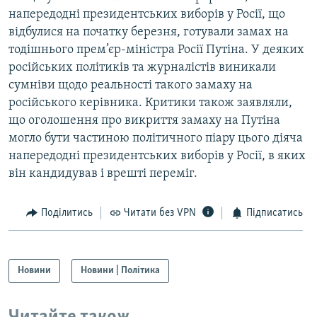
напередодні президентських виборів у Росії, що
відбулися на початку березня, готували замах на
тодішнього прем’єр-міністра Росії Путіна. У деяких
російських політиків та журналістів виникали
сумніви щодо реальності такого замаху на
російського керівника. Критики також заявляли,
що оголошення про викриття замаху на Путіна
могло бути частиною політичного піару цього діяча
напередодні президентських виборів у Росії, в яких
він кандидував і врешті переміг.
Поділитись
Читати без VPN
Підписатись
Новини
Новини | Політика