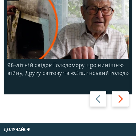
98-літній свідок Голодомору про нинішню
війну, Другу світову та «Сталінський голод»
Назад
Вперед
ДОЛУЧАЙСЯ!