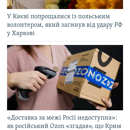
У Києві попрощалися із польським
волонтером, який загинув від удару РФ
у Харкові
«Доставка за межі Росії недоступна»:
як російський Ozon «згадав», що Крим