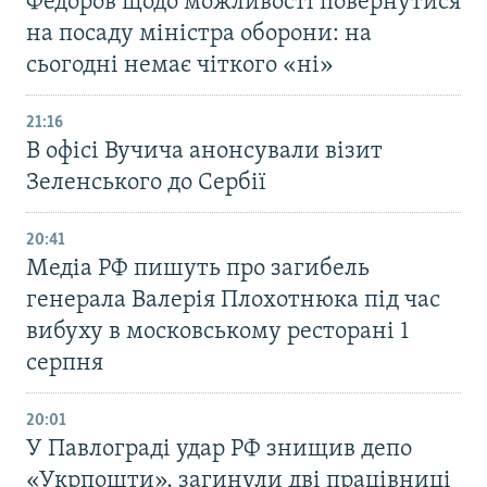
Федоров щодо можливості повернутися
на посаду міністра оборони: на
сьогодні немає чіткого «ні»
21:16
В офісі Вучича анонсували візит
Зеленського до Сербії
20:41
Медіа РФ пишуть про загибель
генерала Валерія Плохотнюка під час
вибуху в московському ресторані 1
серпня
20:01
У Павлограді удар РФ знищив депо
«Укрпошти», загинули дві працівниці