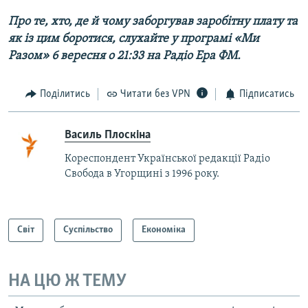
Про те, хто, де й чому заборгував заробітну плату та
як із цим боротися, слухайте у програмі «Ми
Разом» 6 вересня о 21:33 на Радіо Ера ФМ.
Поділитись
Читати без VPN
Підписатись
Василь Плоскіна
Кореспондент Української редакції Радіо
Свобода в Угорщині з 1996 року.
Світ
Суспільство
Економіка
НА ЦЮ Ж ТЕМУ