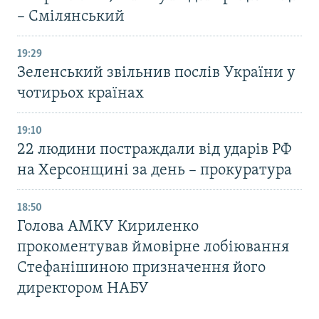
– Смілянський
19:29
Зеленський звільнив послів України у
чотирьох країнах
19:10
22 людини постраждали від ударів РФ
на Херсонщині за день – прокуратура
18:50
Голова АМКУ Кириленко
прокоментував ймовірне лобіювання
Стефанішиною призначення його
директором НАБУ