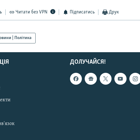
ь
Читати без VPN
Підписатись
Друк
овини | Політика
ЦІЯ
ДОЛУЧАЙСЯ!
с
пекти
зв'язок