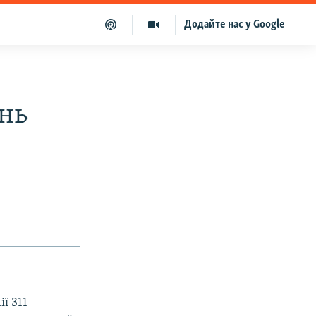
Додайте нас у Google
нь
ї 311