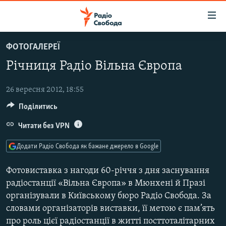
Доступність
посилання
Перейти
ФОТОГАЛЕРЕЇ
до
РАДІО СВОБОДА – 70 РОКІВ
Річниця Радіо Вільна Європа
основного
ВСЕ ЗА ДОБУ
матеріалу
СТАТТІ
Перейти
26 вересня 2012, 18:55
до
Поділитись
ВІЙНА
ПОЛІТИКА
основної
РОСІЙСЬКА «ФІЛЬТРАЦІЯ»
Читати без VPN
ЕКОНОМІКА
навігації
Перейти
ДОНБАС.РЕАЛІЇ
СУСПІЛЬСТВО
Додати Радіо Свобода як бажане джерело в Google
до
КРИМ.РЕАЛІЇ
КУЛЬТУРА
пошуку
Фотовиставка з нагоди 60-річчя з дня заснування
ТИ ЯК?
СПОРТ
радіостанції «Вільна Європа» в Мюнхені й Празі
організували в Київському бюро Радіо Свобода. За
СХЕМИ
УКРАЇНА
словами організаторів виставки, її метою є пам’ять
ПРИАЗОВ’Я
СВІТ
про роль цієї радіостанції в житті посттоталітарних