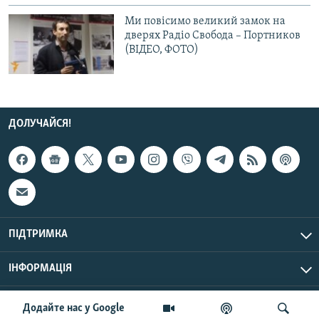
Ми повісимо великий замок на
дверях Радіо Свобода – Портников
(ВІДЕО, ФОТО)
ДОЛУЧАЙСЯ!
ПІДТРИМКА
ІНФОРМАЦІЯ
UTC+3
© Радіо Свобода, 2026 | Усі права застережено.
Додайте нас у Google