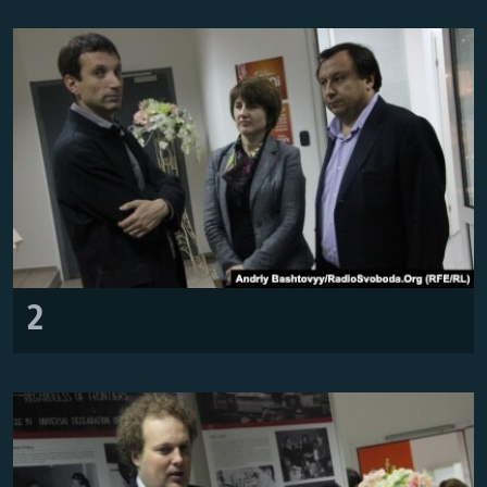
Усі сайти RFE/RL
2