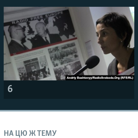
6
НА ЦЮ Ж ТЕМУ