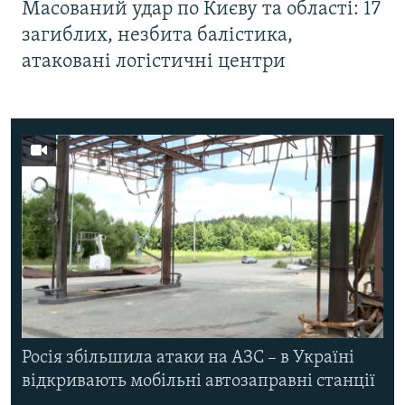
Масований удар по Києву та області: 17
загиблих, незбита балістика,
атаковані логістичні центри
Росія збільшила атаки на АЗС – в Україні
відкривають мобільні автозаправні станції