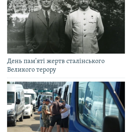
День пам'яті жертв сталінського
Великого терору