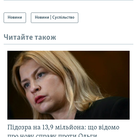
Новини
Новини | Суспільство
Читайте також
Підозра на 13,9 мільйона: що відомо
про нову справу проти Ольги