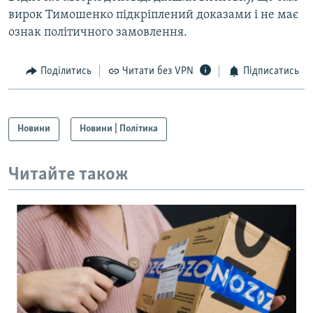
вирок Тимошенко підкріплений доказами і не має
ознак політичного замовлення.
Поділитись
Читати без VPN
Підписатись
Новини
Новини | Політика
Читайте також