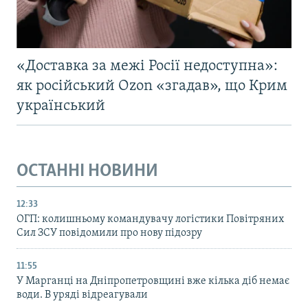
«Доставка за межі Росії недоступна»:
як російський Ozon «згадав», що Крим
український
ОСТАННІ НОВИНИ
12:33
ОГП: колишньому командувачу логістики Повітряних
Сил ЗСУ повідомили про нову підозру
11:55
У Марганці на Дніпропетровщині вже кілька діб немає
води. В уряді відреагували