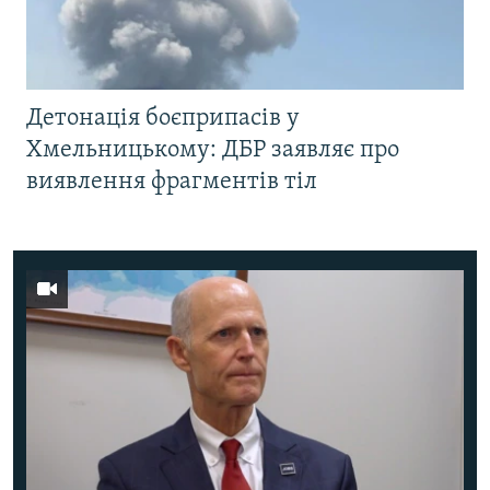
Детонація боєприпасів у
Хмельницькому: ДБР заявляє про
виявлення фрагментів тіл