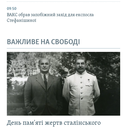
09:50
ВАКС обрав запобіжний захід для експосла
Стефанішиної
ВАЖЛИВЕ НА СВОБОДІ
День пам'яті жертв сталінського