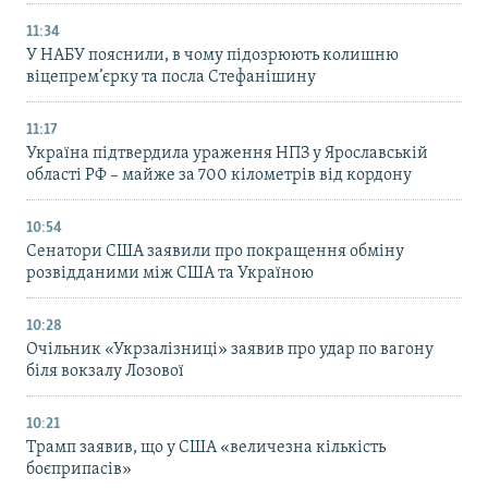
11:34
У НАБУ пояснили, в чому підозрюють колишню
віцепрем’єрку та посла Стефанішину
11:17
Україна підтвердила ураження НПЗ у Ярославській
області РФ – майже за 700 кілометрів від кордону
10:54
Сенатори США заявили про покращення обміну
розвідданими між США та Україною
10:28
Очільник «Укрзалізниці» заявив про удар по вагону
біля вокзалу Лозової
10:21
Трамп заявив, що у США «величезна кількість
боєприпасів»