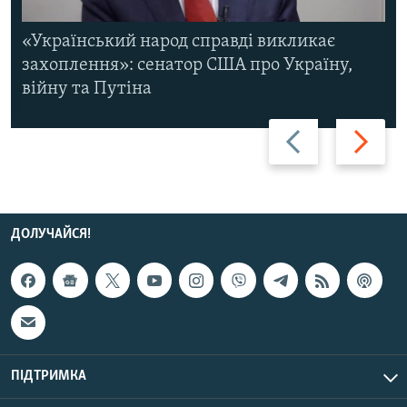
«Український народ справді викликає
захоплення»: сенатор США про Україну,
війну та Путіна
Назад
Вперед
ДОЛУЧАЙСЯ!
ПІДТРИМКА