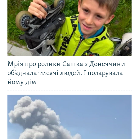
Мрія про ролики Сашка з Донеччини
об’єднала тисячі людей. І подарувала
йому дім