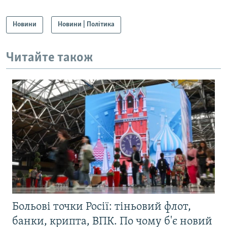
Новини
Новини | Політика
Читайте також
Больові точки Росії: тіньовий флот,
банки, крипта, ВПК. По чому б'є новий