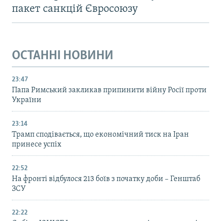
пакет санкцій Євросоюзу
ОСТАННІ НОВИНИ
23:47
Папа Римський закликав припинити війну Росії проти
України
23:14
Трамп сподівається, що економічний тиск на Іран
принесе успіх
22:52
На фронті відбулося 213 боїв з початку доби – Генштаб
ЗСУ
22:22