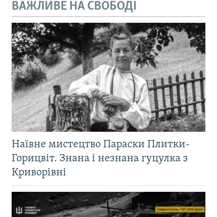
ВАЖЛИВЕ НА СВОБОДІ
Наївне мистецтво Параски Плитки-
Горицвіт. Знана і незнана гуцулка з
Криворівні