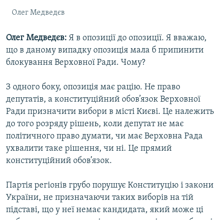
Олег Медведєв
Олег Медведєв:
Я в опозиції до опозиції. Я вважаю,
що в даному випадку опозиція мала б припинити
блокування Верховної Ради. Чому?
З одного боку, опозиція має рацію. Не право
депутатів, а конституційний обов’язок Верховної
Ради призначити вибори в місті Києві. Це належить
до того розряду рішень, коли депутат не має
політичного право думати, чи має Верховна Рада
ухвалити таке рішення, чи ні. Це прямий
конституційний обов’язок.
Партія регіонів грубо порушує Конституцію і закони
України, не призначаючи таких виборів на тій
підставі, що у неї немає кандидата, який може ці