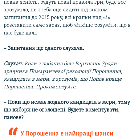
певна ясність, будуть певні правила гри, буде все
зрозуміло, не треба оце сидіти під знаком
запитання до 2015 року, всі крапки над «і»
розставити саме зараз, щоб чіткіше розуміти, що в
нас буде далі.
– Запитання ще одного слухача.
Слухач:
Коли я побачив біля Верховної Зради
зрадника Помаранчевої революції Порошенка,
кандидата в мери, я зрозумів, що Попов краще
Порошенка. Прокоментуйте.
– Поки що немає жодного кандидата в мери, тому
що вибори не оголошені. Будете коментувати,
панове?
У Порошенка є найкращі шанси