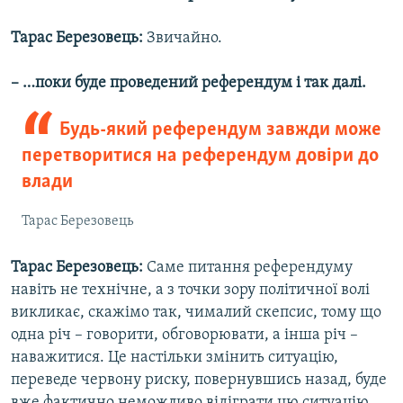
Тарас Березовець:
Звичайно.
– …поки буде проведений референдум і так далі.
Будь-який референдум завжди може
перетворитися на референдум довіри до
влади
Тарас Березовець
Тарас Березовець:
Саме питання референдуму
навіть не технічне, а з точки зору політичної волі
викликає, скажімо так, чималий скепсис, тому що
одна річ – говорити, обговорювати, а інша річ –
наважитися. Це настільки змінить ситуацію,
переведе червону риску, повернувшись назад, буде
вже фактично неможливо відіграти цю ситуацію.