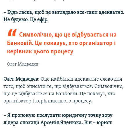
– Будь ласка, щоб це виглядало все-таки адекватно.
Не будемо. Це ефір.
Символічно, що це відбувається на
Банковій. Це показує, хто організатор і
керівник цього процесу
Олег Медведєв
Олег Медведєв:
Оце найбільш адекватне слово для
того, щоб описати те, що відбувається. Символічно,
що це відбувається на Банковій. Це показує, хто
організатор і керівник цього процесу.
– Я пропоную послухати юридичну точку зору
лідера опозиції Арсенія Яценюка. Він – юрист.