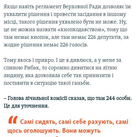
Якщо навіть регламент Верховної Ради дозволяє їм
ухвалити рішення і провести засідання в іншому
місці, такого рішення ухвалено бути не може. Ну,
це не можна назвати «кнопкодавством», тому що
там немає кнопок, але там немає 226 депутатів, за
жодне рішення немає 226 голосів.
Тому якось і прикро. І це я дивлюся, а у мене за
спиною Рибак, то соромно дивитися на літню
людину, яка дозволила себе так принизити і
поставити в ситуацію такої ганьби.
– Голова лічильної комісії сказав, що там 244 особи.
Це для уточнення.
Самі сидять, самі себе рахують, самі
щось оголошують. Вони можуть