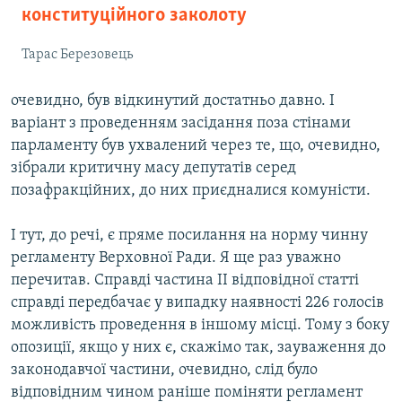
конституційного заколоту
Тарас Березовець
очевидно, був відкинутий достатньо давно. І
варіант з проведенням засідання поза стінами
парламенту був ухвалений через те, що, очевидно,
зібрали критичну масу депутатів серед
позафракційних, до них приєдналися комуністи.
І тут, до речі, є пряме посилання на норму чинну
регламенту Верховної Ради. Я ще раз уважно
перечитав. Справді частина ІІ відповідної статті
справді передбачає у випадку наявності 226 голосів
можливість проведення в іншому місці. Тому з боку
опозиції, якщо у них є, скажімо так, зауваження до
законодавчої частини, очевидно, слід було
відповідним чином раніше поміняти регламент