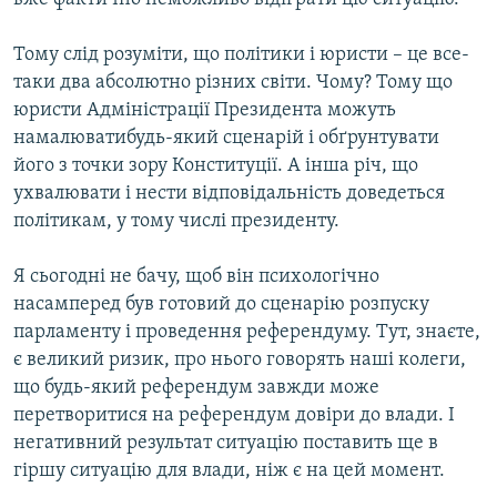
Тому слід розуміти, що політики і юристи – це все-
таки два абсолютно різних світи. Чому? Тому що
юристи Адміністрації Президента можуть
намалюватибудь-який сценарій і обґрунтувати
його з точки зору Конституції. А інша річ, що
ухвалювати і нести відповідальність доведеться
політикам, у тому числі президенту.
Я сьогодні не бачу, щоб він психологічно
насамперед був готовий до сценарію розпуску
парламенту і проведення референдуму. Тут, знаєте,
є великий ризик, про нього говорять наші колеги,
що будь-який референдум завжди може
перетворитися на референдум довіри до влади. І
негативний результат ситуацію поставить ще в
гіршу ситуацію для влади, ніж є на цей момент.