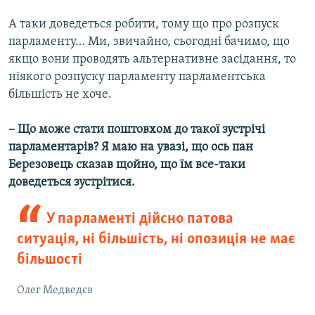
А таки доведеться робити, тому що про розпуск
парламенту… Ми, звичайно, сьогодні бачимо, що
якщо вони проводять альтернативне засідання, то
ніякого розпуску парламенту парламентська
більшість не хоче.
– Що може стати поштовхом до такої зустрічі
парламентарів? Я маю на увазі, що ось пан
Березовець сказав щойно, що їм все-таки
доведеться зустрітися.
У парламенті дійсно патова
ситуація, ні більшість, ні опозиція не має
більшості
Олег Медведєв