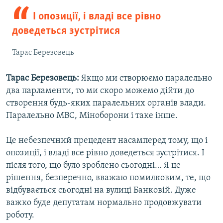
І опозиції, і владі все рівно
доведеться зустрітися
Тарас Березовець
Тарас Березовець:
Якщо ми створюємо паралельно
два парламенти, то ми скоро можемо дійти до
створення будь-яких паралельних органів влади.
Паралельно МВС, Міноборони і таке інше.
Це небезпечний прецедент насамперед тому, що і
опозиції, і владі все рівно доведеться зустрітися. І
після того, що було зроблено сьогодні… Я це
рішення, безперечно, вважаю помилковим, те, що
відбувається сьогодні на вулиці Банковій. Дуже
важко буде депутатам нормально продовжувати
роботу.