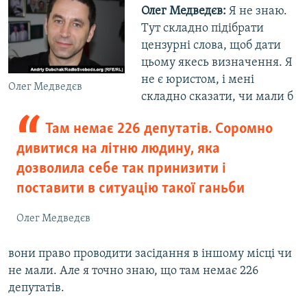
Олег Медведєв:
Я не знаю.
Тут складно підібрати
цензурні слова, щоб дати
цьому якесь визначення. Я
не є юристом, і мені
Олег Медведєв
складно сказати, чи мали б
Там немає 226 депутатів. Соромно
дивитися на літню людину, яка
дозволила себе так принизити і
поставити в ситуацію такої ганьби
Олег Медведєв
вони право проводити засідання в іншому місці чи
не мали. Але я точно знаю, що там немає 226
депутатів.