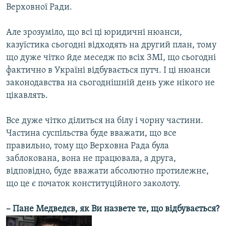
Верховної Ради.
Але зрозуміло, що всі ці юридичні нюанси,
казуїстика сьогодні відходять на другий план, тому
що дуже чітко йде меседж по всіх ЗМІ, що сьогодні
фактично в Україні відбувається путч. І ці нюанси
законодавства на сьогоднішній день уже нікого не
цікавлять.
Все дуже чітко ділиться на білу і чорну частини.
Частина суспільства буде вважати, що все
правильно, тому що Верховна Рада була
заблокована, вона не працювала, а друга,
відповідно, буде вважати абсолютно протилежне,
що це є початок конституційного заколоту.
– Пане Медведєв, як Ви назвете те, що відбувається?