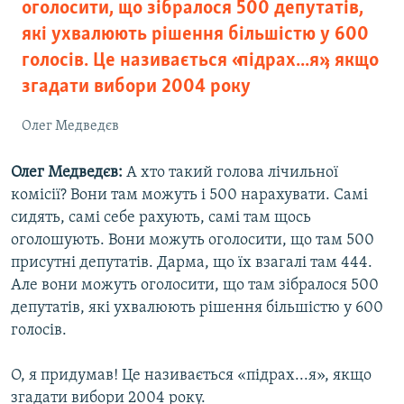
оголосити, що зібралося 500 депутатів,
які ухвалюють рішення більшістю у 600
голосів. Це називається «підрах...я», якщо
згадати вибори 2004 року
Олег Медведєв
Олег Медведєв:
А хто такий голова лічильної
комісії? Вони там можуть і 500 нарахувати. Самі
сидять, самі себе рахують, самі там щось
оголошують. Вони можуть оголосити, що там 500
присутні депутатів. Дарма, що їх взагалі там 444.
Але вони можуть оголосити, що там зібралося 500
депутатів, які ухвалюють рішення більшістю у 600
голосів.
О, я придумав! Це називається «підрах...я», якщо
згадати вибори 2004 року.