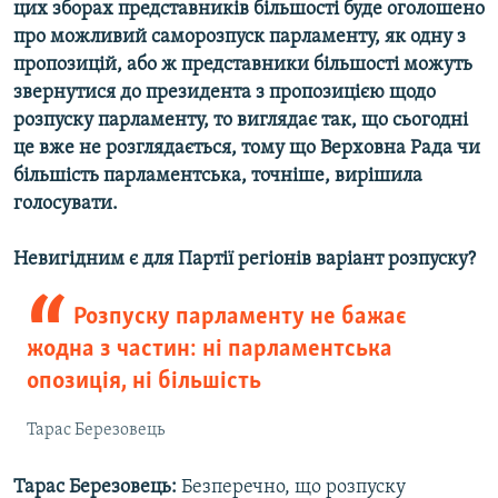
цих зборах представників більшості буде оголошено
про можливий саморозпуск парламенту, як одну з
пропозицій, або ж представники більшості можуть
звернутися до президента з пропозицією щодо
розпуску парламенту, то виглядає так, що сьогодні
це вже не розглядається, тому що Верховна Рада чи
більшість парламентська, точніше, вирішила
голосувати.
Невигідним є для Партії регіонів варіант розпуску?
Розпуску парламенту не бажає
жодна з частин: ні парламентська
опозиція, ні більшість
Тарас Березовець
Тарас Березовець:
Безперечно, що розпуску