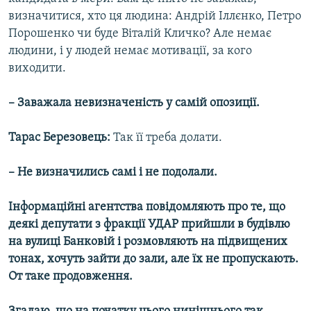
визначитися, хто ця людина: Андрій Іллєнко, Петро
Порошенко чи буде Віталій Кличко? Але немає
людини, і у людей немає мотивації, за кого
виходити.
– Заважала невизначеність у самій опозиції.
Тарас Березовець:
Так її треба долати.
– Не визначились самі і не подолали.
Інформаційні агентства повідомляють про те, що
деякі депутати з фракції УДАР прийшли в будівлю
на вулиці Банковій і розмовляють на підвищених
тонах, хочуть зайти до зали, але їх не пропускають.
От таке продовження.