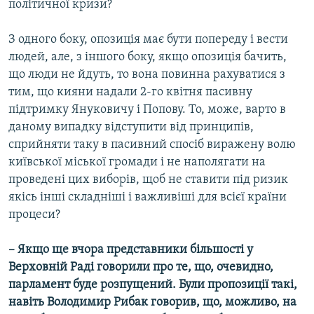
політичної кризи?
З одного боку, опозиція має бути попереду і вести
людей, але, з іншого боку, якщо опозиція бачить,
що люди не йдуть, то вона повинна рахуватися з
тим, що кияни надали 2-го квітня пасивну
підтримку Януковичу і Попову. То, може, варто в
даному випадку відступити від принципів,
сприйняти таку в пасивний спосіб виражену волю
київської міської громади і не наполягати на
проведені цих виборів, щоб не ставити під ризик
якісь інші складніші і важливіші для всієї країни
процеси?
– Якщо ще вчора представники більшості у
Верховній Раді говорили про те, що, очевидно,
парламент буде розпущений. Були пропозиції такі,
навіть Володимир Рибак говорив, що, можливо, на