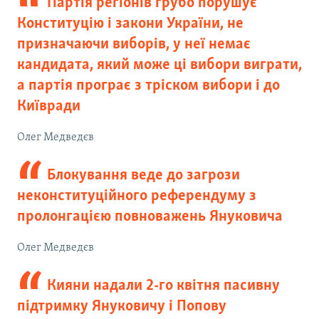
Партія регіонів грубо порушує
Конституцію і закони України, не
призначаючи виборів, у неї немає
кандидата, який може ці вибори виграти,
а партія програє з тріском вибори і до
Київради
Олег Медведєв
Блокування веде до загрози
неконституційного референдуму з
пролонгацією повноважень Януковича
Олег Медведєв
Кияни надали 2-го квітня пасивну
підтримку Януковичу і Попову