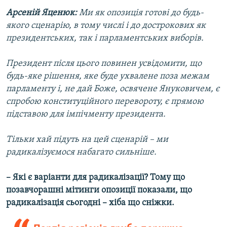
Арсеній Яценюк:
Ми як опозиція готові до будь-
якого сценарію, в тому числі і до дострокових як
президентських, так і парламентських виборів.
Президент після цього повинен усвідомити, що
будь-яке рішення, яке буде ухвалене поза межам
парламенту і, не дай Боже, освячене Януковичем, є
спробою конституційного перевороту, є прямою
підставою для імпічменту президента.
Тільки хай підуть на цей сценарій – ми
радикалізуємося набагато сильніше.
– Які є варіанти для радикалізації? Тому що
позавчорашні мітинги опозиції показали, що
радикалізація сьогодні – хіба що сніжки.