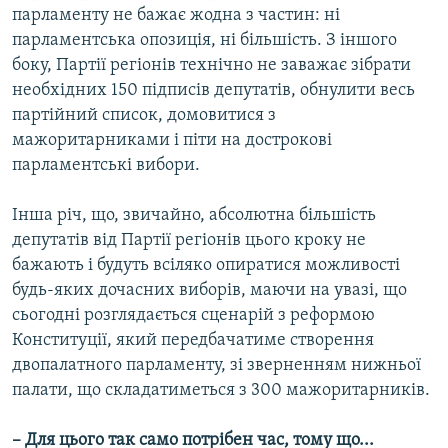
парламенту не бажає жодна з частин: ні
парламентська опозиція, ні більшість. З іншого
боку, Партії регіонів технічно не заважає зібрати
необхідних 150 підписів депутатів, обнулити весь
партійний список, домовитися з
мажоритарниками і піти на дострокові
парламентські вибори.
Інша річ, що, звичайно, абсолютна більшість
депутатів від Партії регіонів цього кроку не
бажають і будуть всіляко опиратися можливості
будь-яких дочасних виборів, маючи на увазі, що
сьогодні розглядається сценарій з реформою
Конституції, який передбачатиме створення
двопалатного парламенту, зі зверненням нижньої
палати, що складатиметься з 300 мажоритарників.
– Для цього так само потрібен час, тому що...