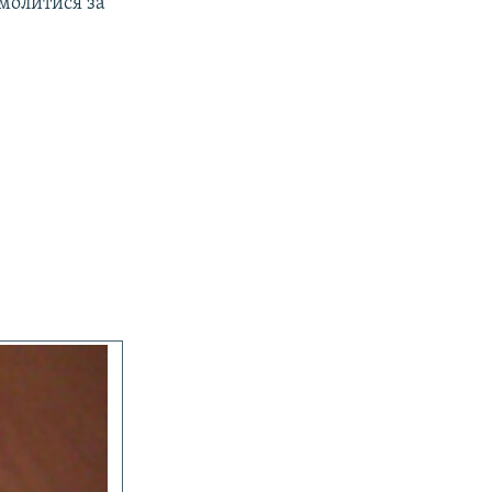
омолитися за