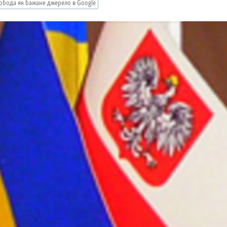
обода як бажане джерело в Google