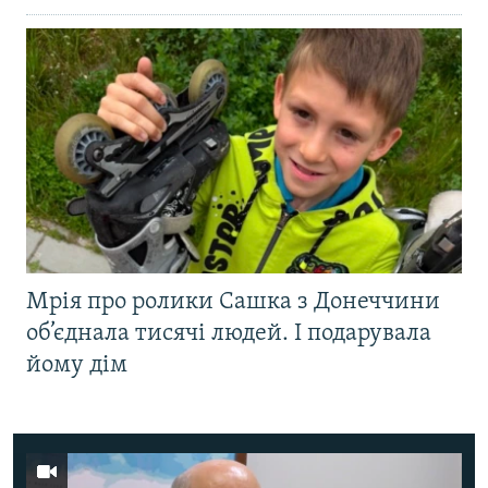
Мрія про ролики Сашка з Донеччини
об’єднала тисячі людей. І подарувала
йому дім