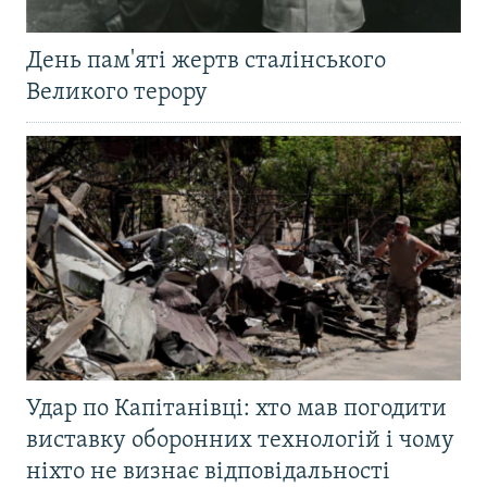
День пам'яті жертв сталінського
Великого терору
Удар по Капітанівці: хто мав погодити
виставку оборонних технологій і чому
ніхто не визнає відповідальності