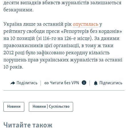
десяти випадків вбивств журналістів залишаються
безкарними.
Україна лише за останній рік
опустилась
у
рейтингу свободи преси «Репортерів без кордонів»
на 10 позицій (зі 116-го на 126-е місце). За даними
правозахисників цієї організації, в тому ж таки
2012 році було зафіксовано рекордну кількість
порушень прав українських журналістів за останні
10 років.
Поділитись
Читати без VPN
Підписатись
Новини
Новини | Суспільство
Читайте також