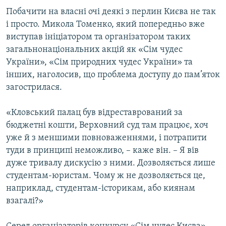
Побачити на власні очі деякі з перлин Києва не так
і просто. Микола Томенко, який попередньо вже
виступав ініціатором та організатором таких
загальнонаціональних акцій як «Сім чудес
України», «Сім природних чудес України» та
інших, наголосив, що проблема доступу до пам’яток
загострилася.
«Кловський палац був відреставрований за
бюджетні кошти, Верховний суд там працює, хоч
уже й з меншими повноваженнями, і потрапити
туди в принципі неможливо, – каже він. – Я вів
дуже тривалу дискусію з ними. Дозволяється лише
студентам-юристам. Чому ж не дозволяється це,
наприклад, студентам-історикам, або киянам
взагалі?»