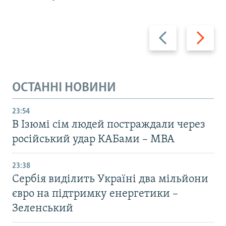
Назад
Вперед
ОСТАННІ НОВИНИ
23:54
В Ізюмі сім людей постраждали через
російський удар КАБами – МВА
23:38
Сербія виділить Україні два мільйони
євро на підтримку енергетики –
Зеленський