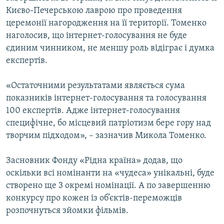
Києво-Печерською лаврою про проведення
церемонії нагородження на її території. Томенко
наголосив, що інтернет-голосування не буде
єдиним чинником, не меншу роль відіграє і думка
експертів.
«Остаточними результатами являється сума
показників інтернет-голосування та голосування
100 експертів. Адже інтернет-голосування
специфічне, бо місцевий патріотизм бере гору над
творчим підходом», – зазначив Микола Томенко.
Засновник Фонду «Рідна країна» додав, що
оскільки всі номінанти на «чудеса» унікальні, буде
створено ще 3 окремі номінації. А по завершенню
конкурсу про кожен із об’єктів-переможців
розпочнуться зйомки фільмів.