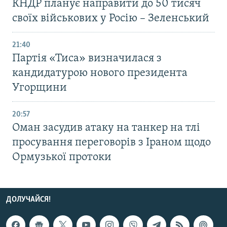
КНДР планує направити до 50 тисяч
своїх військових у Росію – Зеленський
21:40
Партія «Тиса» визначилася з
кандидатурою нового президента
Угорщини
20:57
Оман засудив атаку на танкер на тлі
просування переговорів з Іраном щодо
Ормузької протоки
ДОЛУЧАЙСЯ!