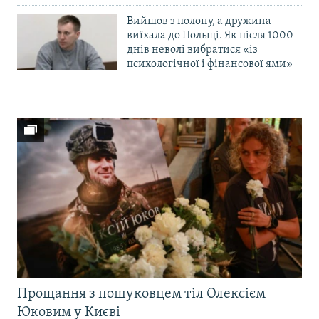
Вийшов з полону, а дружина
виїхала до Польщі. Як після 1000
днів неволі вибратися «із
психологічної і фінансової ями»
Прощання з пошуковцем тіл Олексієм
Юковим у Києві