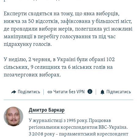
Експерти сходяться на тому, що явка виборців,
нижча за 50 відсотків, зафіксована у більшості міст,
де проходили вибори мерів, полегшила усі можливі
маніпуляції в перебігу голосування та під час
підрахунку голосів.
У неділю, 2 червня, в Україні були обрані 102
сільських, 9 селищних та 6 міських голів на
позачергових виборах.
Поділитись
Читати без VPN
Підписатись
Дмитро Баркар
У журналістиці з 1995 року. Працював
регіональним кореспондентом BBC-Україна.
З 2008 року – парламентський кореспондент