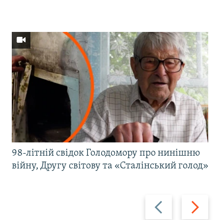
98-літній свідок Голодомору про нинішню
війну, Другу світову та «Сталінський голод»
Назад
Вперед