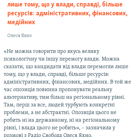
лише тому, що у влади, справді, більше
ресурсів: адміністративних, фінансових,
медійних
Олеся Яхно
«Не можна говорити про якусь велику
психологічну чи іншу перемогу влади. Можна
сказати, що кандидати від влади перемогли лише
тому, що у влади, справді, більше ресурсів:
адміністративних, фінансових, медійних. В той же
час опозиція повинна пропонувати реальну
альтернативу, тим більш на регіональному рівні.
Там, перш за все, людей турбують конкретні
проблеми, а не абстрактні. Опозиція цього не
робить ні на державному, ні на регіональному
рівні, і влада цього не робить», – зазначила у
розмові з Радіо Свобода Олеся Яхно.