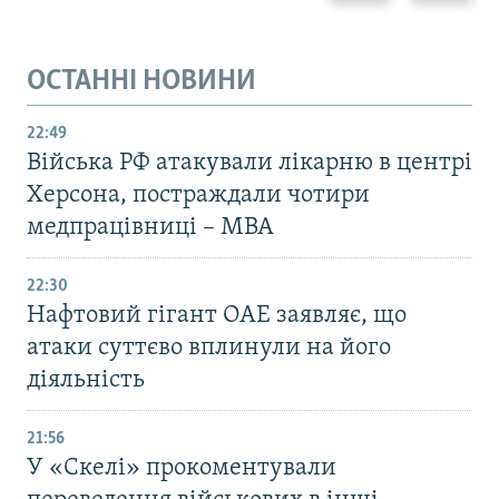
ОСТАННІ НОВИНИ
22:49
Війська РФ атакували лікарню в центрі
Херсона, постраждали чотири
медпрацівниці – МВА
22:30
Нафтовий гігант ОАЕ заявляє, що
атаки суттєво вплинули на його
діяльність
21:56
У «Скелі» прокоментували