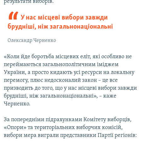
результати виборів.
У нас місцеві вибори завжди
брудніші, ніж загальнонаціональні
Олександр Черненко
«Коли йде боротьба місцевих еліт, які особливо не
переймаються загальнополітичним іміджем
України, а просто кидають усі ресурси на локальну
перемогу, плюс недосконалий закон – це все
призводить до того, що у нас місцеві вибори завжди
брудніші, ніж загальнонаціональні», – каже
Черненко.
За попередніми підрахунками Комітету виборців,
«Опори» та територіальних виборчих комісій,
вибори мера виграли представники Партії регіонів: