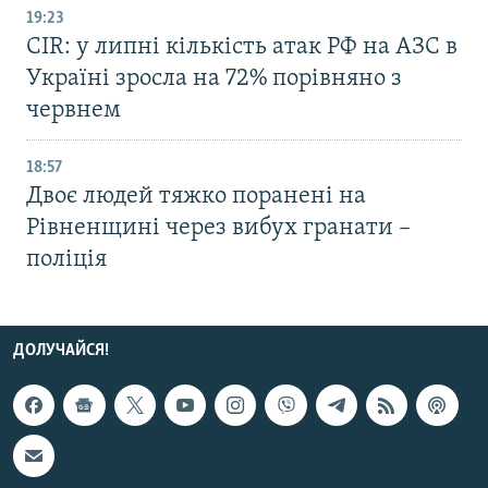
19:23
CIR: у липні кількість атак РФ на АЗС в
Україні зросла на 72% порівняно з
червнем
18:57
Двоє людей тяжко поранені на
Рівненщині через вибух гранати –
поліція
ДОЛУЧАЙСЯ!