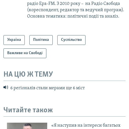
радіо Ера-FM. З 2010 року – на Радіо Свобода
(кореспондент, редактор та ведучий програм).
Основна тематика: політичні події та аналіз.
Україна
Політика
Суспільство
Важливе на Свободі
НА ЦЮ Ж ТЕМУ
6 регіоналів стали мерами ще 6 міст
Читайте також
«Я наступив на інтереси багатьох