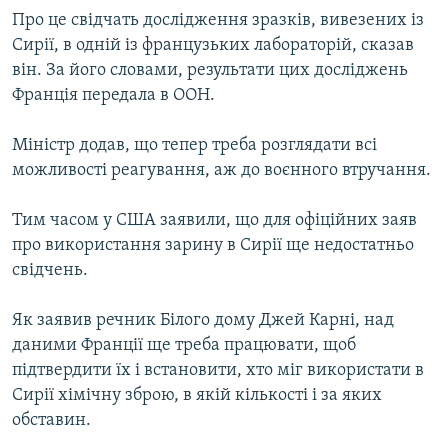
Усі сайти RFE/RL
Про це свідчать дослідження зразків, вивезених із
Сирії, в одній із французьких лабораторій, сказав
він. За його словами, результати цих досліджень
Франція передала в ООН.
Міністр додав, що тепер треба розглядати всі
можливості реагування, аж до воєнного втручання.
Тим часом у США заявили, що для офіційних заяв
про використання зарину в Сирії ще недостатньо
свідчень.
Як заявив речник Білого дому Джей Карні, над
даними Франції ще треба працювати, щоб
підтвердити їх і встановити, хто міг використати в
Сирії хімічну зброю, в якій кількості і за яких
обставин.