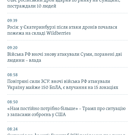
ОВА: російський дрон вдарив по ринку на Сумщині,
постраждали 10 людей
09:39
Росія: у Єкатеринбурзі після атаки дронів почалася
пожежа на складі Wildberries
09:20
Війська РФ вночі знову атакували Суми, поранені дві
людини – влада
08:58
Повітряні сили ЗСУ: вночі війська РФ атакували
Україну майже 150 БпЛА, є влучання на 15 локаціях
08:50
«Нам постійно потрібно більше» – Трамп про ситуацію
з запасами озброєнь у США
08:24