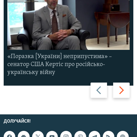
«Поразка [України] неприпустима» –
сенатор США Кертіс про російсько-
українську війну
Назад
Вперед
ДОЛУЧАЙСЯ!