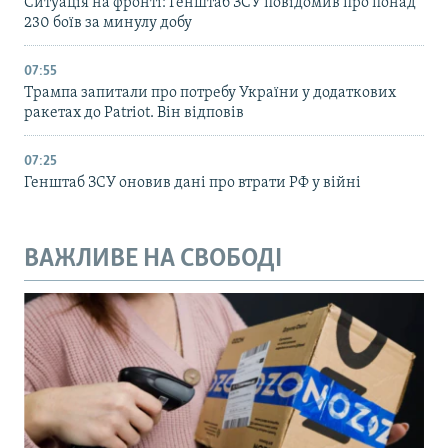
Ситуація на фронті: Генштаб ЗСУ повідомив про понад
230 боїв за минулу добу
07:55
Трампа запитали про потребу України у додаткових
ракетах до Patriot. Він відповів
07:25
Генштаб ЗСУ оновив дані про втрати РФ у війні
ВАЖЛИВЕ НА СВОБОДІ