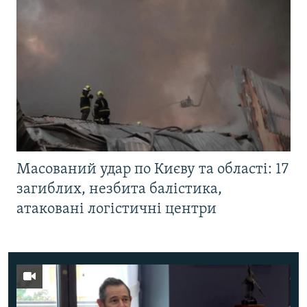
Масований удар по Києву та області: 17
загиблих, незбита балістика,
атаковані логістичні центри