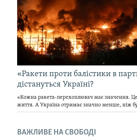
«Ракети проти балістики в партн
дістануться Україні?
«Кожна ракета-перехоплювач має значення. Це
життя. А Україна отримає значно менше, ніж б
ВАЖЛИВЕ НА СВОБОДІ