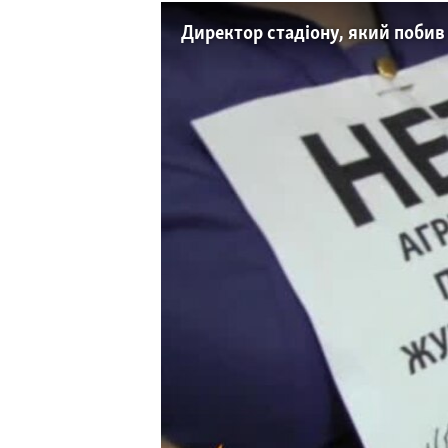
КИТАЙ.ВИКЛИКИ
Директор стадіону, який поби
МУЛЬТИМЕДІА
ФОТО
СПЕЦПРОЄКТИ
ПОДКАСТИ