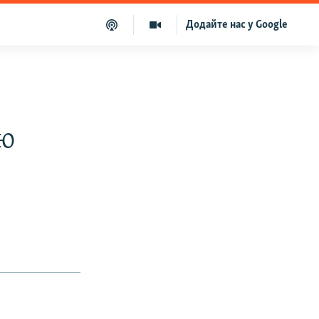
Додайте нас у Google
єю