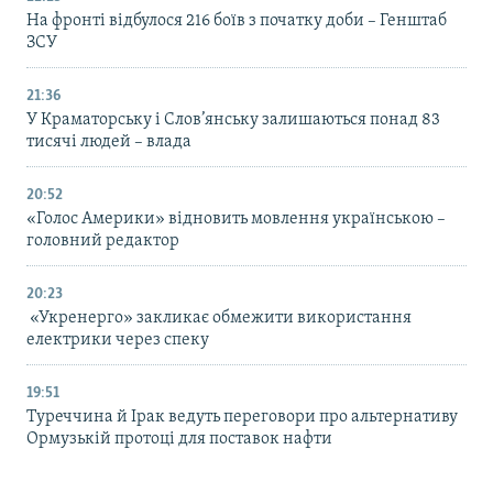
На фронті відбулося 216 боїв з початку доби – Генштаб
ЗСУ
21:36
У Краматорську і Слов’янську залишаються понад 83
тисячі людей – влада
20:52
«Голос Америки» відновить мовлення українською –
головний редактор
20:23
«Укренерго» закликає обмежити використання
електрики через спеку
19:51
Туреччина й Ірак ведуть переговори про альтернативу
Ормузькій протоці для поставок нафти