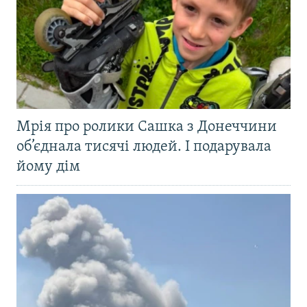
Мрія про ролики Сашка з Донеччини
об’єднала тисячі людей. І подарувала
йому дім