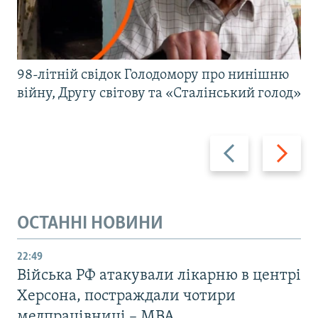
98-літній свідок Голодомору про нинішню
війну, Другу світову та «Сталінський голод»
Назад
Вперед
ОСТАННІ НОВИНИ
22:49
Війська РФ атакували лікарню в центрі
Херсона, постраждали чотири
медпрацівниці – МВА