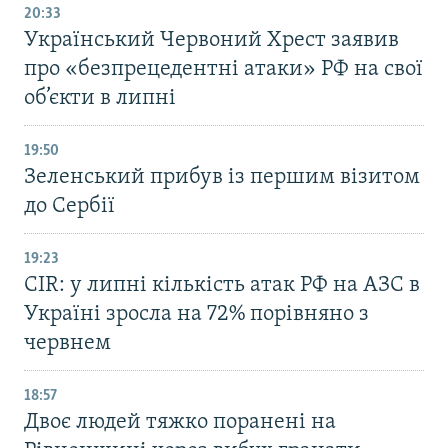
20:33
Український Червоний Хрест заявив
про «безпрецедентні атаки» РФ на свої
об’єкти в липні
19:50
Зеленський прибув із першим візитом
до Сербії
19:23
CIR: у липні кількість атак РФ на АЗС в
Україні зросла на 72% порівняно з
червнем
18:57
Двоє людей тяжко поранені на