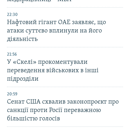
22:30
Нафтовий гігант ОАЕ заявляє, що
атаки суттєво вплинули на його
діяльність
21:56
У «Скелі» прокоментували
переведення військових в інші
підрозділи
20:59
Cенат США схвалив законопроєкт про
санкції проти Росії переважною
більшістю голосів