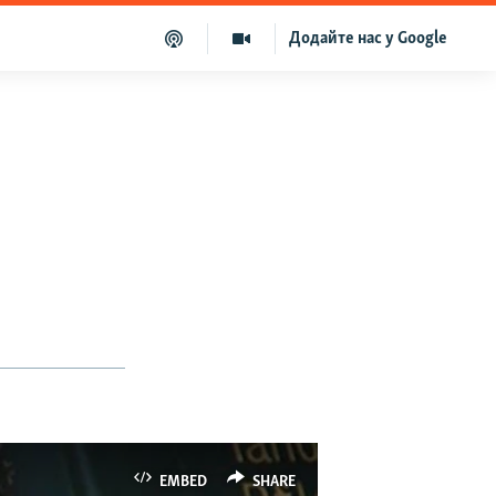
Додайте нас у Google
EMBED
SHARE