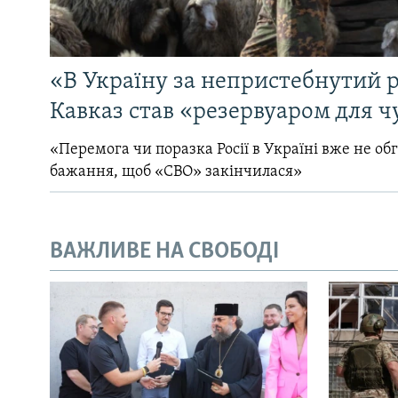
«В Україну за непристебнутий р
Кавказ став «резервуаром для ч
«Перемога чи поразка Росії в Україні вже не об
бажання, щоб «СВО» закінчилася»
ВАЖЛИВЕ НА СВОБОДІ