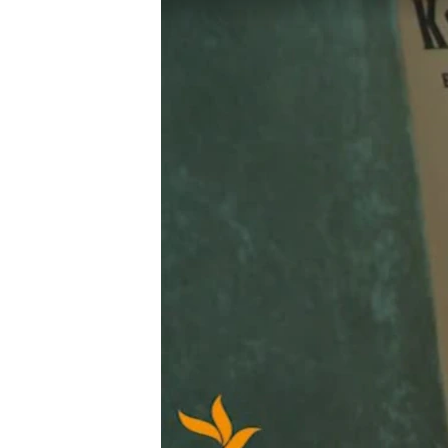
МУЛЬТИМЕДІА
ФОТО
СПЕЦПРОЄКТИ
ПОДКАСТИ