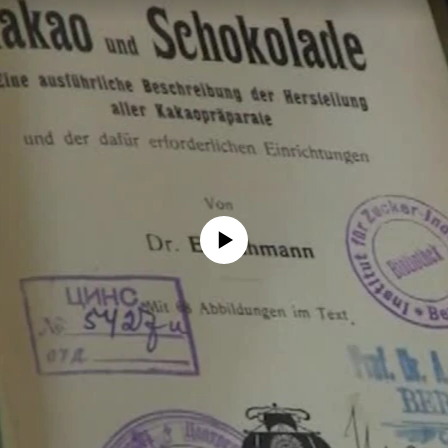
No media source currently available