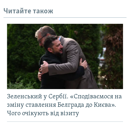
Читайте також
Зеленський у Сербії. «Сподіваємося на
зміну ставлення Белграда до Києва».
Чого очікують від візиту