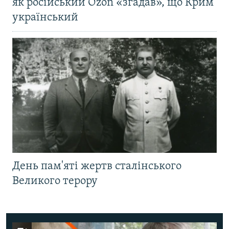
як російський Ozon «згадав», що Крим
український
День пам'яті жертв сталінського
Великого терору