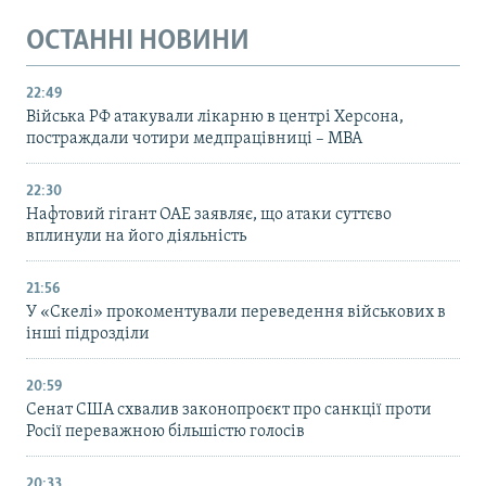
ОСТАННІ НОВИНИ
22:49
Війська РФ атакували лікарню в центрі Херсона,
постраждали чотири медпрацівниці – МВА
22:30
Нафтовий гігант ОАЕ заявляє, що атаки суттєво
вплинули на його діяльність
21:56
У «Скелі» прокоментували переведення військових в
інші підрозділи
20:59
Cенат США схвалив законопроєкт про санкції проти
Росії переважною більшістю голосів
20:33