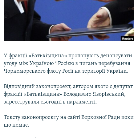
МУЛЬТИМЕДІА
ФОТО
СПЕЦПРОЄКТИ
ПОДКАСТИ
КРИМ РЕАЛІЇ
У фракції «Батьківщина» пропонують денонсувати
РУС
угоду між Україною і Росією з питань перебування
Чорноморського флоту Росії на території України.
УКР
КТАТ
Відповідний законопроект, автором якого є депутат
фракції «Батьківщина» Володимир Яворівський,
зареєстрували сьогодні в парламенті.
ДОЛУЧАЙСЯ!
Тексту законопроекту на сайті Верховної Ради поки
що немає.