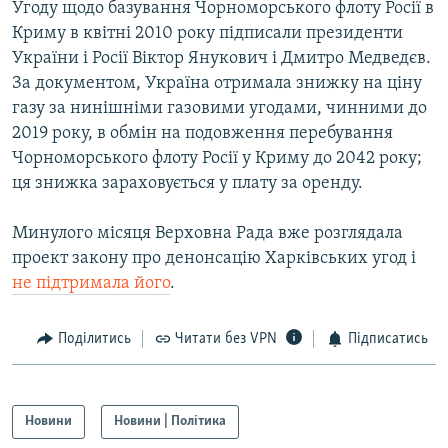
Угоду щодо базування Чорноморського флоту Росії в
Усі сайти RFE/RL
Криму в квітні 2010 року підписали президенти
України і Росії Віктор Янукович і Дмитро Медведєв.
За документом, Україна отримала знижку на ціну
газу за нинішніми газовими угодами, чинними до
2019 року, в обмін на подовження перебування
Чорноморського флоту Росії у Криму до 2042 року;
ця знижка зараховується у плату за оренду.
Минулого місяця Верховна Рада вже розглядала
проект закону про денонсацію Харківських угод і
не підтримала його
.
Поділитись
Читати без VPN
Підписатись
Новини
Новини | Політика