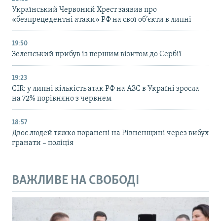
Український Червоний Хрест заявив про
«безпрецедентні атаки» РФ на свої об’єкти в липні
19:50
Зеленський прибув із першим візитом до Сербії
19:23
CIR: у липні кількість атак РФ на АЗС в Україні зросла
на 72% порівняно з червнем
18:57
Двоє людей тяжко поранені на Рівненщині через вибух
гранати – поліція
ВАЖЛИВЕ НА СВОБОДІ