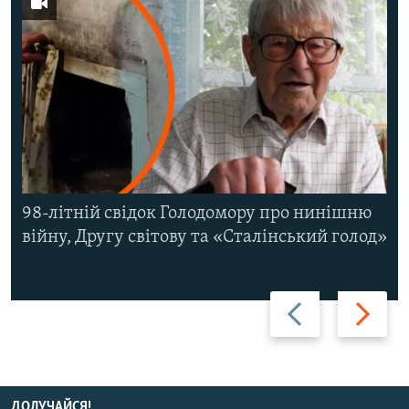
98-літній свідок Голодомору про нинішню
війну, Другу світову та «Сталінський голод»
Назад
Вперед
ДОЛУЧАЙСЯ!