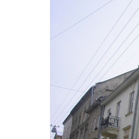
МУЛЬТИМЕДІА
ФОТО
СПЕЦПРОЄКТИ
ПОДКАСТИ