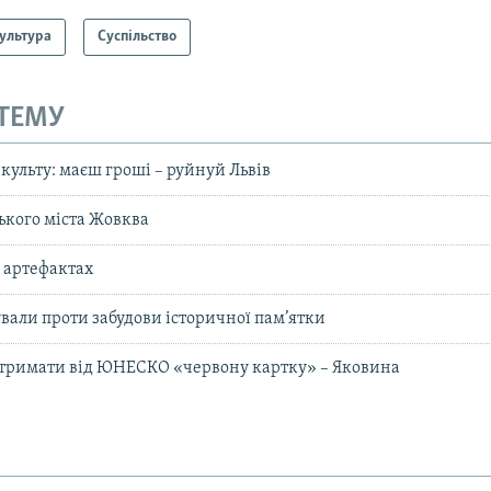
ультура
Суспільство
 ТЕМУ
культу: маєш гроші – руйнуй Львів
кого міста Жовква
 артефактах
ували проти забудови історичної пам’ятки
отримати від ЮНЕСКО «червону картку» – Яковина