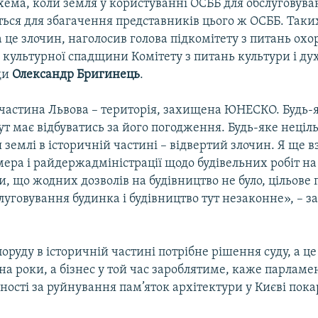
хема, коли земля у користуванні ОСББ для обслуговув
ься для збагачення представників цього ж ОСББ. Таки
 а це злочин, наголосив голова підкомітету з питань охо
 культурної спадщини Комітету з питань культури і ду
ди
Олександр Бригинець
.
частина Львова – територія, захищена ЮНЕСКО. Будь-
ут має відбуватись за його погодження. Будь-яке неціл
землі в історичній частині – відвертий злочин. Я ще 
мера і райдержадміністрації щодо будівельних робіт на
и, що жодних дозволів на будівництво не було, цільов
слуговування будинка і будівництво тут незаконне», – з
оруду в історичній частині потрібне рішення суду, а ц
на роки, а бізнес у той час зароблятиме, каже парламен
ності за руйнування пам’яток архітектури у Києві пок