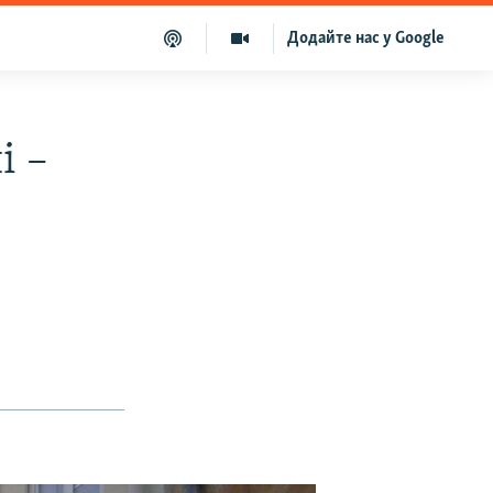
Додайте нас у Google
і –