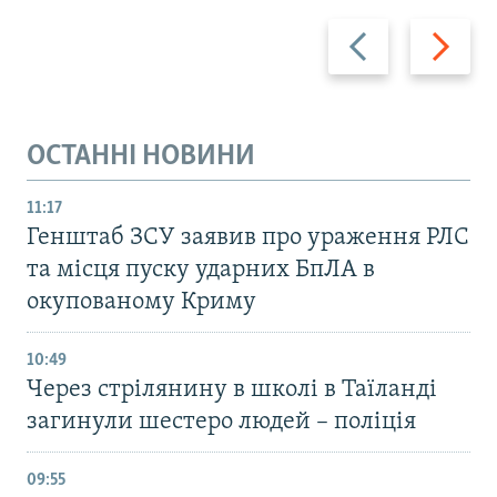
Назад
Вперед
ОСТАННІ НОВИНИ
11:17
Генштаб ЗСУ заявив про ураження РЛС
та місця пуску ударних БпЛА в
окупованому Криму
10:49
Через стрілянину в школі в Таїланді
загинули шестеро людей – поліція
09:55