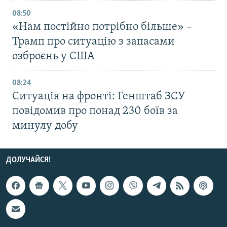
08:50
«Нам постійно потрібно більше» –
Трамп про ситуацію з запасами
озброєнь у США
08:24
Ситуація на фронті: Генштаб ЗСУ
повідомив про понад 230 боїв за
минулу добу
ДОЛУЧАЙСЯ!